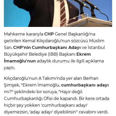
Mahkeme kararıyla
CHP
Genel Başkanlığı'na
getirilen Kemal Kılıçdaroğlu'nun sözcüsü Müslim
Sarı,
CHP'nin
Cumhurbaşkanı Adayı
ve İstanbul
Büyükşehir Belediye (İBB) Başkanı
Ekrem
İmamoğlu'nun
adaylık durumu ile ilgili açıklama
yaptı.
Kılıçdaroğlu'nun A Takımı'nda yer alan Berhan
Şimşek, "Ekrem İmamoğlu,
cumhurbaşkanı adayı
mı?" şeklindeki bir soruya, "Hayır değil.
Cumhurbaşkanlığı Ofisi de kapandı. Bir kere ortada
hiçbir şey yokken 'cumhurbaşkanı adayı'
diyemezsin, 'aday adayı' diyebilirsin" cevabını verdi.