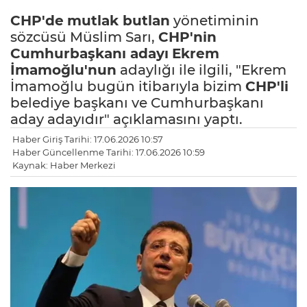
CHP'de
mutlak butlan
yönetiminin
sözcüsü Müslim Sarı,
CHP'nin
Cumhurbaşkanı adayı
Ekrem
İmamoğlu'nun
adaylığı ile ilgili, "Ekrem
İmamoğlu bugün itibarıyla bizim
CHP'li
belediye başkanı ve Cumhurbaşkanı
aday adayıdır" açıklamasını yaptı.
Haber Giriş Tarihi: 17.06.2026 10:57
Haber Güncellenme Tarihi: 17.06.2026 10:59
Kaynak: Haber Merkezi