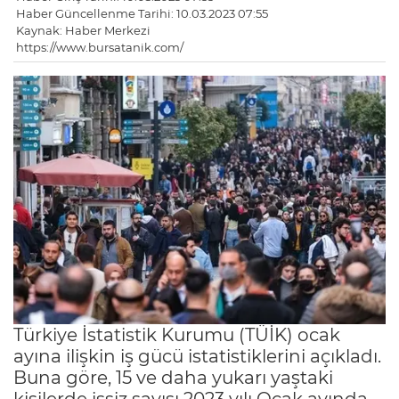
Haber Güncellenme Tarihi: 10.03.2023 07:55
Kaynak: Haber Merkezi
https://www.bursatanik.com/
Türkiye İstatistik Kurumu (TÜİK) ocak
ayına ilişkin iş gücü istatistiklerini açıkladı.
Buna göre, 15 ve daha yukarı yaştaki
kişilerde işsiz sayısı 2023 yılı Ocak ayında