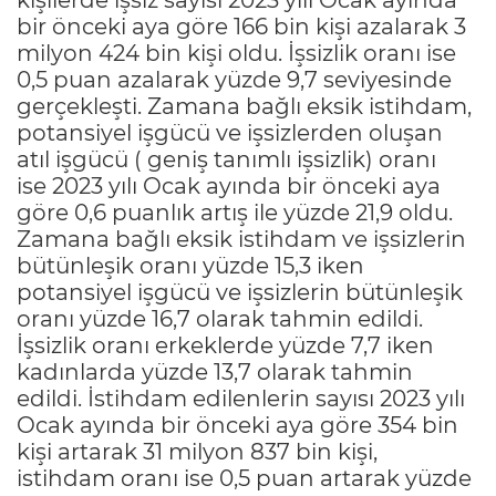
bir önceki aya göre 166 bin kişi azalarak 3
milyon 424 bin kişi oldu. İşsizlik oranı ise
0,5 puan azalarak yüzde 9,7 seviyesinde
gerçekleşti. Zamana bağlı eksik istihdam,
potansiyel işgücü ve işsizlerden oluşan
atıl işgücü ( geniş tanımlı işsizlik) oranı
ise 2023 yılı Ocak ayında bir önceki aya
göre 0,6 puanlık artış ile yüzde 21,9 oldu.
Zamana bağlı eksik istihdam ve işsizlerin
bütünleşik oranı yüzde 15,3 iken
potansiyel işgücü ve işsizlerin bütünleşik
oranı yüzde 16,7 olarak tahmin edildi.
İşsizlik oranı erkeklerde yüzde 7,7 iken
kadınlarda yüzde 13,7 olarak tahmin
edildi. İstihdam edilenlerin sayısı 2023 yılı
Ocak ayında bir önceki aya göre 354 bin
kişi artarak 31 milyon 837 bin kişi,
istihdam oranı ise 0,5 puan artarak yüzde