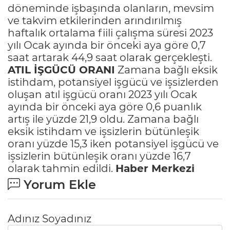
döneminde işbaşında olanların, mevsim
ve takvim etkilerinden arındırılmış
haftalık ortalama fiili çalışma süresi 2023
yılı Ocak ayında bir önceki aya göre 0,7
saat artarak 44,9 saat olarak gerçekleşti.
ATIL İŞGÜCÜ ORANI
Zamana bağlı eksik
istihdam, potansiyel işgücü ve işsizlerden
oluşan atıl işgücü oranı 2023 yılı Ocak
ayında bir önceki aya göre 0,6 puanlık
artış ile yüzde 21,9 oldu. Zamana bağlı
eksik istihdam ve işsizlerin bütünleşik
oranı yüzde 15,3 iken potansiyel işgücü ve
işsizlerin bütünleşik oranı yüzde 16,7
olarak tahmin edildi.
Haber Merkezi
Yorum Ekle
Adınız Soyadınız