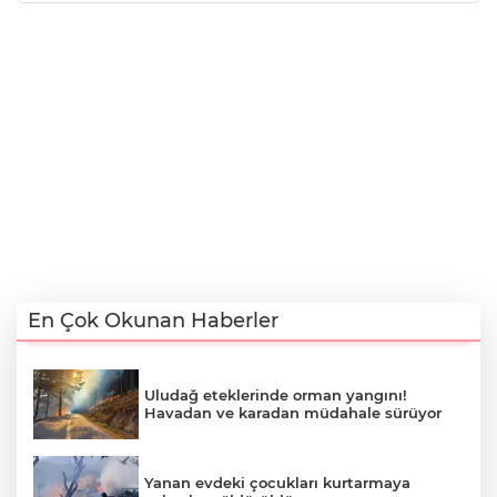
En Çok Okunan Haberler
Uludağ eteklerinde orman yangını!
Havadan ve karadan müdahale sürüyor
Yanan evdeki çocukları kurtarmaya