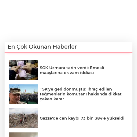
En Çok Okunan Haberler
SGK Uzmanı tarih verdi: Emekli
maaşlarına ek zam iddiası
TSK'ye geri dönmüştü: İhraç edilen
teğmenlerin komutanı hakkında dikkat
çeken karar
Gazze'de can kaybı 73 bin 384'e yükseldi