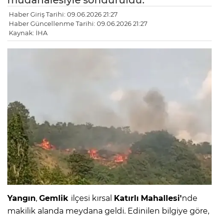
müdahalesiyle söndürüldü.
Haber Giriş Tarihi: 09.06.2026 21:27
Haber Güncellenme Tarihi: 09.06.2026 21:27
Kaynak: İHA
Yangın
,
Gemlik
ilçesi kırsal
Katırlı
Mahallesi'
nde
makilik alanda meydana geldi. Edinilen bilgiye göre,