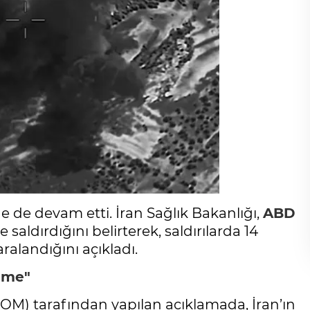
nde de devam etti. İran Sağlık Bakanlığı,
ABD
saldırdığını belirterek, saldırılarda 14
aralandığını açıkladı.
leme"
M) tarafından yapılan açıklamada, İran’ın