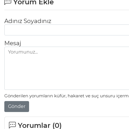
Yorum Ekle
Adınız Soyadınız
Mesaj
Gönderilen yorumların küfür, hakaret ve suç unsuru içerme
Gönder
Yorumlar (
0
)