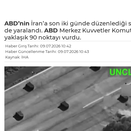
ABD’nin
İran’a son iki günde düzenlediği sal
de yaralandı.
ABD
Merkez Kuvvetler Komut
yaklaşık 90 noktayı vurdu.
Haber Giriş Tarihi: 09.07.2026 10:42
Haber Güncellenme Tarihi: 09.07.2026 10:43
Kaynak: İHA