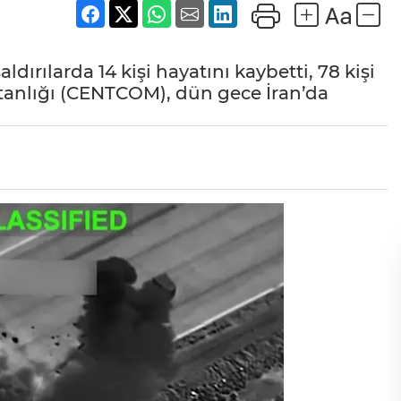
dırılarda 14 kişi hayatını kaybetti, 78 kişi
anlığı (CENTCOM), dün gece İran’da