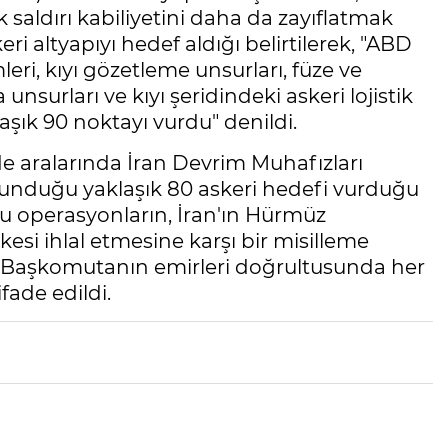
saldırı kabiliyetini daha da zayıflatmak
eri altyapıyı hedef aldığı belirtilerek, "ABD
i, kıyı gözetleme unsurları, füze ve
nsurları ve kıyı şeridindeki askeri lojistik
laşık 90 noktayı vurdu" denildi.
 aralarında İran Devrim Muhafızları
unduğu yaklaşık 80 askeri hedefi vurduğu
 bu operasyonların, İran'ın Hürmüz
kesi ihlal etmesine karşı bir misilleme
Başkomutanın emirleri doğrultusunda her
fade edildi.