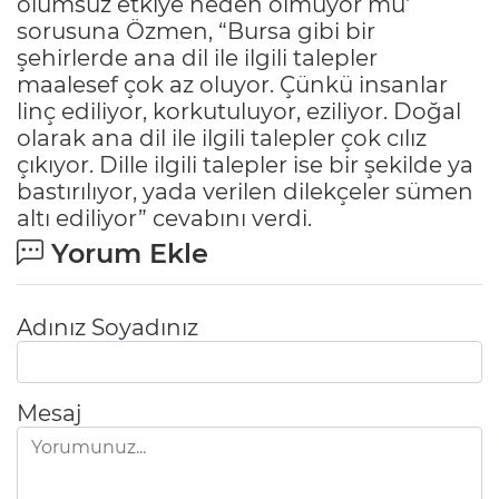
olumsuz etkiye neden olmuyor mu'
sorusuna Özmen, “Bursa gibi bir
şehirlerde ana dil ile ilgili talepler
maalesef çok az oluyor. Çünkü insanlar
linç ediliyor, korkutuluyor, eziliyor. Doğal
olarak ana dil ile ilgili talepler çok cılız
çıkıyor. Dille ilgili talepler ise bir şekilde ya
bastırılıyor, yada verilen dilekçeler sümen
altı ediliyor” cevabını verdi.
Yorum Ekle
Adınız Soyadınız
Mesaj