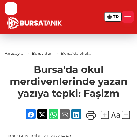
TR
Anasayfa
Bursa'dan
Bursa'da okul
merdivenlerinde
yazan yazıya
Bursa'da okul
tepki: Faşizm
merdivenlerinde yazan
yazıya tepki: Faşizm
Haber Giriş Tarihi: 12.11.2022 14:48