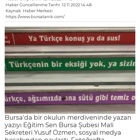
Haber Güncellenme Tarihi: 12.11.2022 14:48
Kaynak: Haber Merkezi
https://www.bursatanik.com/
Bursa'da bir okulun merdiveninde yazan
yazıyı Eğitim Sen Bursa Şubesi Mali
Sekreteri Yusuf Özmen, sosyal medya
hesabından paylaştı. Fotoğrafta