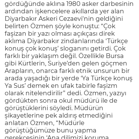
gördüğünde aklına 1980 asker darbesinin
ardından işkencelere akıllarda yer alan
Diyarbakır Askeri Cezaevi'nin geldiğini
belirten Özmen şöyle konuştu: “Çok
faşizan bir yazı olması açıkçası direk
aklıma Diyarbakır zindanlarında ‘Türkçe
konuş çok konuş’ sloganını getirdi. Çok
farklı bir yaklaşım değil. Özellikle Bursa
gibi Kürtlerin, Suriye’den gelen göçmen
Arapların, onarca farklı etnik unsurun bir
arada yaşadığı bir yerde ‘Ya Türkçe konuş
Ya Sus’ demek en ufak tabirle faşizm
olarak nitelendirilir” dedi. Özmen, yazıyı
gördükten sonra okul müdürü ile de
görüştüklerini söyledi. Müdürün
şikayetlerine pek aldırış etmediğini
anlatan Özmen, “Müdürle
görüştüğümüze bunu yapma
gerekçesinin ‘Ana dilimizi koruma