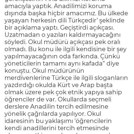
amacıyla yaptık. Anadilimizi koruma
dışında başka hiçbir amacımız. Bu ülkede
yaşayan herkesin dili Türkçedir’ şeklinde
bir açıklama yaptı. Geçiştirdi açıkçası.
Uzatmadan o yazıları kaldırmayacağını
söyledi. Okul müdürü açıkçası pek oralı
olmadı. Bu konu ile ilgili kendisine bir şey
yapılmayacağının oda farkında. Çünkü
yöneticilerin tamamı aynı kafada” diye
konuştu. Okul müdürünün
merdivenlerine Türkçe ile ilgili sloganların
yazdırdığı okulda Kürt ve Arap başta
olmak üzere pek çok etnik yapıya sahip
öğrenciler de var. Okullarda seçmeli
derslere Anadilin tercih edilmesine
yönelik çağrılarda yapılıyor. Okul
idaresinin bu yaklaşımı 'öğrencilerin
kendi anadillerini tercih etmesinde