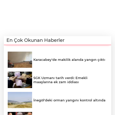
En Çok Okunan Haberler
Karacabey'de makilik alanda yangın çıktı
SGK Uzmanı tarih verdi: Emekli
maaşlarına ek zam iddiası
İnegöl'deki orman yangını kontrol altında