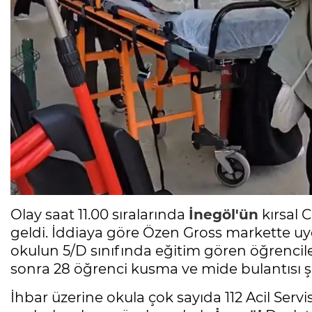
Olay saat 11.00 sıralarında
İnegöl'ün
kırsal 
geldi. İddiaya göre Özen Gross markette uy
okulun 5/D sınıfında eğitim gören öğrenciler
sonra 28 öğrenci kusma ve mide bulantısı ş
İhbar üzerine okula çok sayıda 112 Acil Servi