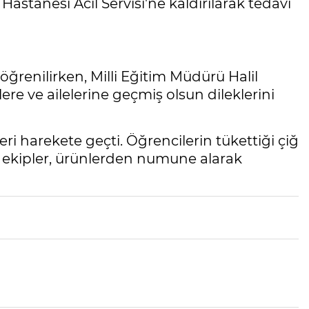
Hastanesi Acil Servisi'ne kaldırılarak tedavi
öğrenilirken, Milli Eğitim Müdürü Halil
e ve ailelerine geçmiş olsun dileklerini
i harekete geçti. Öğrencilerin tükettiği çiğ
n ekipler, ürünlerden numune alarak