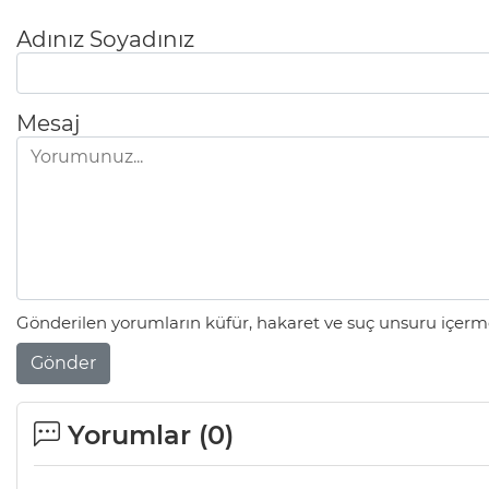
Adınız Soyadınız
Mesaj
Gönderilen yorumların küfür, hakaret ve suç unsuru içerme
Gönder
Yorumlar (
0
)