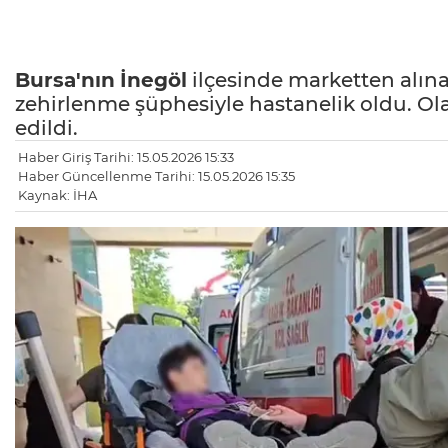
Bursa'nın
İnegöl
ilçesinde marketten alınan
zehirlenme şüphesiyle hastanelik oldu. Ol
edildi.
Haber Giriş Tarihi: 15.05.2026 15:33
Haber Güncellenme Tarihi: 15.05.2026 15:35
Kaynak: İHA