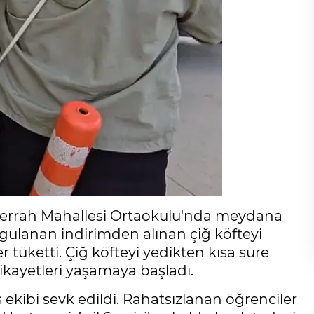
Cerrah Mahallesi Ortaokulu'nda meydana
gulanan indirimden alınan çiğ köfteyi
 tüketti. Çiğ köfteyi yedikten kısa süre
ikayetleri yaşamaya başladı.
s ekibi sevk edildi. Rahatsızlanan öğrenciler