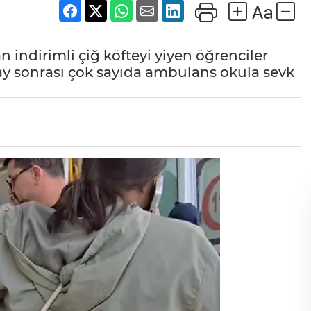
 indirimli çiğ köfteyi yiyen öğrenciler
ay sonrası çok sayıda ambulans okula sevk