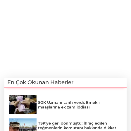
En Çok Okunan Haberler
SGK Uzmanı tarih verdi: Emekli
maaşlarına ek zam iddiası
TSK'ye geri dönmüştü: İhraç edilen
teğmenlerin komutanı hakkında dikkat