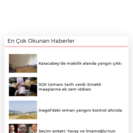
En Çok Okunan Haberler
Karacabey'de makilik alanda yangın çıktı
SGK Uzmanı tarih verdi: Emekli
maaşlarına ek zam iddiası
İnegöl'deki orman yangını kontrol altında
Seçim anketi: Yavaş ve İmamoğlu'nun