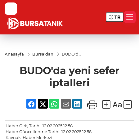
TR
Anasayfa
Bursa'dan
BUDO'da
yeni sefer
iptalleri
BUDO'da yeni sefer
iptalleri
Haber Giriş Tarihi: 12.02.2025 12:58
Haber Güncellenme Tarihi: 12.02.2025 12:58
Kaynak: Haber Merkezi