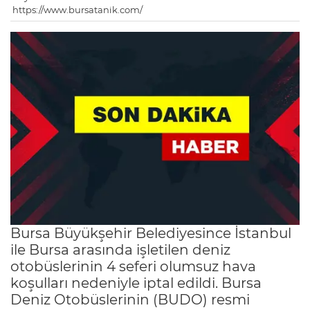
https://www.bursatanik.com/
Bursa Büyükşehir Belediyesince İstanbul
ile Bursa arasında işletilen deniz
otobüslerinin 4 seferi olumsuz hava
koşulları nedeniyle iptal edildi. Bursa
Deniz Otobüslerinin (BUDO) resmi