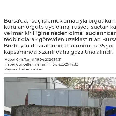
Bursa'da, "suç işlemek amacıyla örgüt ku
kurulan örgüte üye olma, rüşvet, suçtan k
ve imar kirliliğine neden olma" suçlarından
tedbir olarak görevden uzaklaştırılan Bur
Bozbey'in de aralarında bulunduğu 35 şüp
kapsamında 3 zanlı daha gözaltına alındı.
Haber Giriş Tarihi: 16.04.2026 14:31
Haber Güncellenme Tarihi: 16.04.2026 14:32
Kaynak: Haber Merkezi