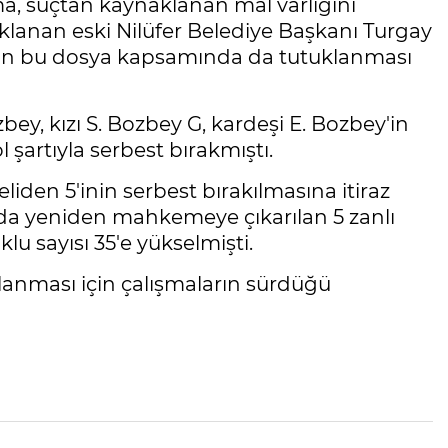
rma, suçtan kaynaklanan mal varlığını
klanan eski Nilüfer Belediye Başkanı Turgay
nın bu dosya kapsamında da tutuklanması
bey, kızı S. Bozbey G, kardeşi E. Bozbey'in
l şartıyla serbest bırakmıştı.
eliden 5'inin serbest bırakılmasına itiraz
an'da yeniden mahkemeye çıkarılan 5 zanlı
u sayısı 35'e yükselmişti.
alanması için çalışmaların sürdüğü