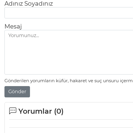
Adınız Soyadınız
Mesaj
Gönderilen yorumların küfür, hakaret ve suç unsuru içerme
Gönder
Yorumlar (
0
)