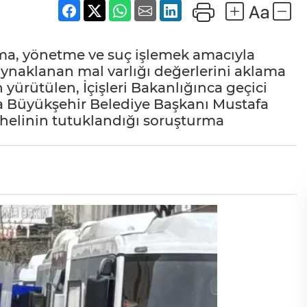
rma, yönetme ve suç işlemek amacıyla
aynaklanan mal varlığı değerlerini aklama
 yürütülen, İçişleri Bakanlığınca geçici
sa Büyükşehir Belediye Başkanı Mustafa
helinin tutuklandığı soruşturma