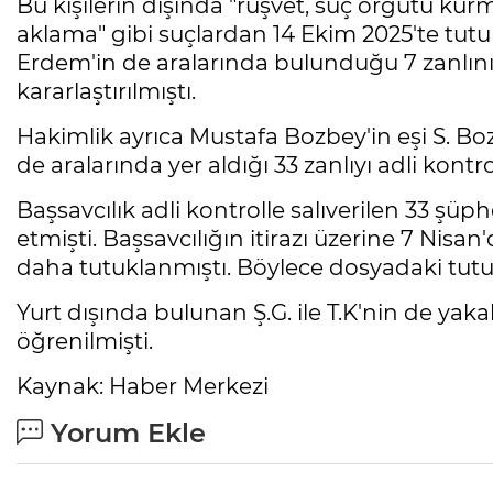
Bu kişilerin dışında "rüşvet, suç örgütü ku
aklama" gibi suçlardan 14 Ekim 2025'te tutu
Erdem'in de aralarında bulunduğu 7 zanlı
kararlaştırılmıştı.
Hakimlik ayrıca Mustafa Bozbey'in eşi S. Boz
de aralarında yer aldığı 33 zanlıyı adli kontro
Başsavcılık adli kontrolle salıverilen 33 şüph
etmişti. Başsavcılığın itirazı üzerine 7 Nis
daha tutuklanmıştı. Böylece dosyadaki tutukl
Yurt dışında bulunan Ş.G. ile T.K'nin de yak
öğrenilmişti.
Kaynak: Haber Merkezi
Yorum Ekle