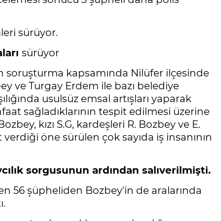
leri sürüyor.
ları
sürüyor
n soruşturma kapsamında Nilüfer ilçesinde
y ve Turgay Erdem ile bazı belediye
şılığında usulsüz emsal artışları yaparak
aat sağladıklarının tespit edilmesi üzerine
Bozbey, kızı S.G, kardeşleri R. Bozbey ve E.
t verdiği öne sürülen çok sayıda iş insanının
vcılık sorgusunun ardından salıverilmişti.
en 56 şüpheliden Bozbey'in de aralarında
ı.