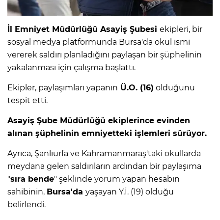
İl Emniyet Müdürlüğü Asayiş Şubesi
ekipleri, bir
sosyal medya platformunda Bursa'da okul ismi
vererek saldırı planladığını paylaşan bir şüphelinin
yakalanması için çalışma başlattı.
Ekipler, paylaşımları yapanın
Ü.O. (16)
olduğunu
tespit etti.
Asayiş Şube Müdürlüğü ekiplerince evinden
alınan şüphelinin emniyetteki işlemleri sürüyor.
Ayrıca, Şanlıurfa ve Kahramanmaraş'taki okullarda
meydana gelen saldırıların ardından bir paylaşıma
"
sıra bende
" şeklinde yorum yapan hesabın
sahibinin,
Bursa'da
yaşayan Y.İ. (19) olduğu
belirlendi.