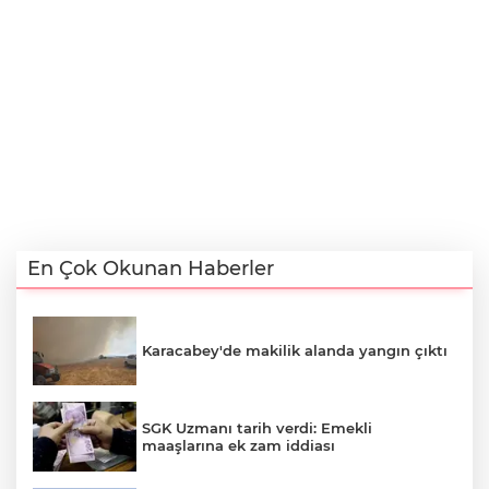
En Çok Okunan Haberler
Karacabey'de makilik alanda yangın çıktı
SGK Uzmanı tarih verdi: Emekli
maaşlarına ek zam iddiası