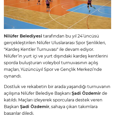
Nilüfer Belediyesi
tarafından bu yıl 24’üncüsü
gerçekleştirilen Nilüfer Uluslararası Spor Şenlikleri,
"Kardeş Kentler Turnuvası" ile devam ediyor.
Nilüfer’in yurt içi ve yurt dışındaki kardeş kentlerini
sporda buluşturan voleybol turnuvasının açılış
maçları, Yüzüncüyıl Spor ve Gençlik Merkezi’nde
oynandı.
Dostluk ve rekabetin bir arada yaşandığı turnuvanın
açılışına Nilüfer Belediye Başkanı
Şadi Özdemir
de
katıldı. Maçları izleyerek sporculara destek veren
Başkan
Şadi Özdemir
, sahaya çıkan takımlara
başarılar diledi.