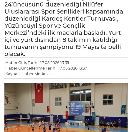
24’üncüsünü düzenlediği Nilüfer
Uluslararası Spor Şenlikleri kapsamında
düzenlediği Kardeş Kentler Turnuvası,
Yüzüncüyıl Spor ve Gençlik
Merkezi’ndeki ilk maçlarla başladı. Yurt
içi ve yurt dışından 8 takımın katıldığı
turnuvanın şampiyonu 19 Mayıs’ta belli
olacak.
Haber Giriş Tarihi: 17.05.2026 13:35
Haber Güncellenme Tarihi: 17.05.2026 13:37
Kaynak: Haber Merkezi