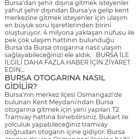
Bursa'dan şehir dışına gitmek isteyenler
yahut şehir dışından Bursa'ya gelip kent
merkezine gitmek isteyenler için ulaşım
en büyük soru işaretlerinden birini
oluşturuyor. 4 milyona yaklaşan nüfusu ile
pek çok ulaşım hattının bulunduğu
Bursa'da Bursa otogarına nasıl ulaşım
sağlayabileceğinizi ele aldık.
BURSA İLE
İLGİLİ DAHA FAZLA HABER İÇİN ZİYARET
EDİN...
BURSA OTOGARINA NASIL
GİDİLİR?
Bursa'nın merkez ilçesi Osmangazi'de
bulunan Kent Meydanı'ndan Bursa
otogarına gitmek için yeni yapılan T2
Tramvay hattına binebilirsiniz. Bukart ile
yolculuk yapabileceğiniz tramvay
doğrudan otogarın içine gidiyor. Bursa