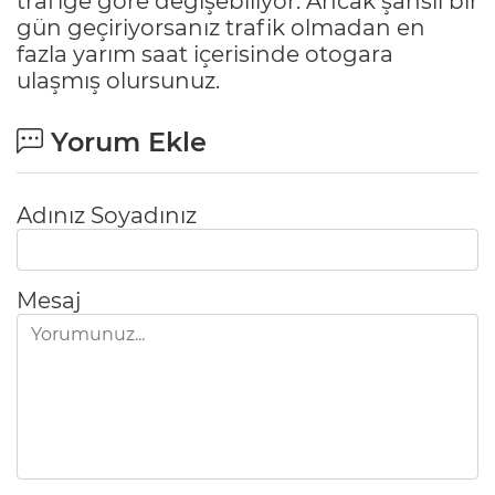
trafiğe göre değişebiliyor. Ancak şanslı bir
gün geçiriyorsanız trafik olmadan en
fazla yarım saat içerisinde otogara
ulaşmış olursunuz.
Yorum Ekle
Adınız Soyadınız
Mesaj