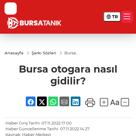
TR
Anasayfa
Şarkı Sözleri
Bursa
otogara
nasıl
Bursa otogara nasıl
gidilir?
gidilir?
Haber Giriş Tarihi: 07.11.2022 17:00
Haber Güncellenme Tarihi: 07.11.2022 14:27
Kaynak: Haber Merkezi