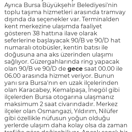
Ayrıca Bursa Büyükşehir Belediyesi'nin
toplu taşıma hizmetleri arasında tramvay
dışında da seçenekler var. Terminalden
kent merkezine ulaşımda faaliyet
gösteren 38 hattına ilave olarak
seferlerine başlayacak 90/B ve 90/D hat
numaralı otobüsler, kentin batısı ile
doğusuna ana aks üzerinden ulaşımı
sağlıyor. Güzergahlarında ring yapacak
olan 90/B ve 90/D de
gece
saat 00.00 ile
06.00 arasında hizmet veriyor. Bunun
yanı sıra Bursa'nın en uzak ilçelerinden
olan Karacabey, Kemalpaşa, İnegöl gibi
ilçelerden Bursa otogarına ulaşmanız
maksimum 2 saat civarındadır. Merkez
ilçeler olan Osmangazi, Yıldırım, Nilüfer
gibi özellikle nüfusun yoğun olduğu
yerlerde ulaşım daha kolay olsa da zaman