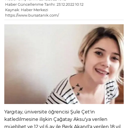
Haber Güncellenme Tarihi: 23.12.2022 10:12
Kaynak: Haber Merkezi
https://www.bursatanik.com/
Yargıtay, üniversite öğrencisi Şule Çet'in
katledilmesine ilişkin Çağatay Aksu'ya verilen
müebbet ve 12 yıl 6 ay ile Berk Akand'a verilen 18 yıl