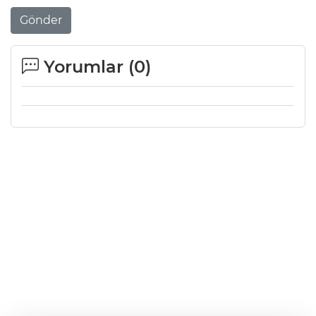
Gönder
Yorumlar (
0
)