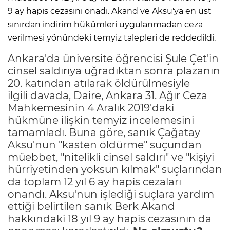
9 ay hapis cezasını onadı. Akand ve Aksu'ya en üst
sınırdan indirim hükümleri uygulanmadan ceza
verilmesi yönündeki temyiz talepleri de reddedildi.
Ankara'da üniversite öğrencisi Şule Çet'in
cinsel saldırıya uğradıktan sonra plazanın
20. katından atılarak öldürülmesiyle
ilgili davada, Daire, Ankara 31. Ağır Ceza
Mahkemesinin 4 Aralık 2019'daki
hükmüne ilişkin temyiz incelemesini
tamamladı. Buna göre, sanık Çağatay
Aksu'nun "kasten öldürme" suçundan
müebbet, "nitelikli cinsel saldırı" ve "kişiyi
hürriyetinden yoksun kılmak" suçlarından
da toplam 12 yıl 6 ay hapis cezaları
onandı. Aksu'nun işlediği suçlara yardım
ettiği belirtilen sanık Berk Akand
hakkındaki 18 yıl 9 ay hapis cezasının da