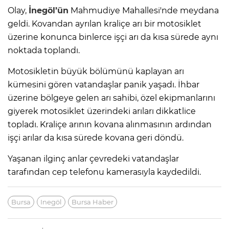
Olay,
İnegöl’ün
Mahmudiye Mahallesi'nde meydana
geldi. Kovandan ayrılan kraliçe arı bir motosiklet
üzerine konunca binlerce işçi arı da kısa sürede aynı
noktada toplandı.
Motosikletin büyük bölümünü kaplayan arı
kümesini gören vatandaşlar panik yaşadı. İhbar
üzerine bölgeye gelen arı sahibi, özel ekipmanlarını
giyerek motosiklet üzerindeki arıları dikkatlice
topladı. Kraliçe arının kovana alınmasının ardından
işçi arılar da kısa sürede kovana geri döndü.
Yaşanan ilginç anlar çevredeki vatandaşlar
tarafından cep telefonu kamerasıyla kaydedildi.
Bursa
Inegöl
Bursa Haber