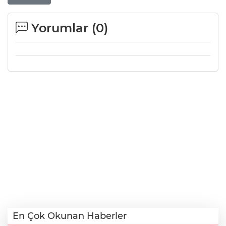
Yorumlar (
0
)
En Çok Okunan Haberler