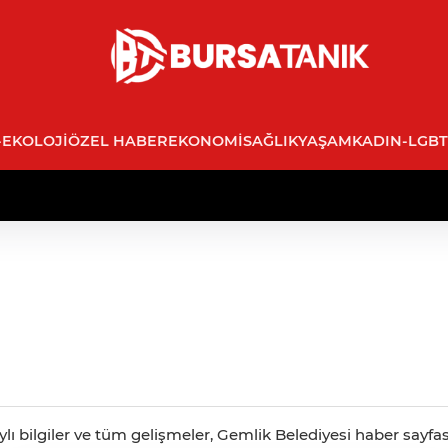
-EKOLOJI
ÖZEL HABER
EKONOMI
SAĞLIK
YAŞAM
KADIN-LGBT
ylı bilgiler ve tüm gelişmeler, Gemlik Belediyesi haber sayfas