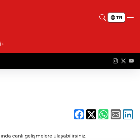
TR
İ+
ında canlı gelişmelere ulaşabilirsiniz.