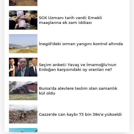
SGK Uzmanı tarih verdi: Emekli
maaşlarına ek zam iddiası
İnegöl'deki orman yangını kontrol altında
Seçim anketi: Yavaş ve İmamoğlu'nun
Erdoğan karşısındaki oy oranları ne?
Bursa'da alevlere teslim olan samanlık
kül oldu
Gazze'de can kaybı 73 bin 384'e yükseldi