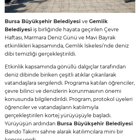
Bursa Büyükşehir Belediyesi
ve
Gemlik
Belediyesi
iş birliğinde hayata geçirilen Çevre
Haftası, Marmara Deniz Günü ve Mavi Bayrak
etkinlikleri kapsamında, Gemlik İskelesi’nde deniz
dibi temizliği gerçekleştirildi.
Etkinlik kapsamında gönüllü dalgıçlar tarafından
deniz dibinde biriken çeşitli atıklar çıkarılarak
vatandaşlara sergilendi. Programa katılan öğrenciler,
çevre bilinci ve denizlerin korunmasının önemi
konusunda bilgilendirildi. Program, protokol üyeleri
öğrenciler ve vatandaşların katılımıyla
gerçekleştirilen kortej yürüyüşüyle başladı.
Yürüyüşün ardından
Bursa Büyükşehir Belediyesi
Bando Takımı sahne alarak katılımcılara mini bir
konser verdi.