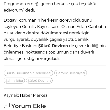
Programda emeği geçen herkese çok teşekkür
ediyorum” dedi.
Doğayı korumanın herkesin görevi olduğunu
söyleyen Gemlik Kaymakamı Osman Aslan Canbaba
da atıkların denize dökülmemesi gerektiğini
vurgulayarak, duyarlılık çağrısı yaptı. Gemlik
Belediye Başkanı
Şükrü Deviren
de çevre kirliliğinin
önlenmesi noktasında toplumun daha duyarlı
olması gerektiğini vurguladı.
Bursa Büyükşehir Belediyesi
Gemlik Belediyesi
Şahin Biba
Şükrü Deviren
Kaynak: Haber Merkezi
Yorum Ekle