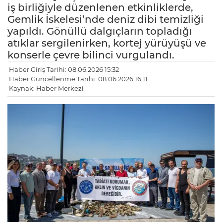
iş birliğiyle düzenlenen etkinliklerde,
Gemlik İskelesi’nde deniz dibi temizliği
yapıldı. Gönüllü dalgıçların topladığı
atıklar sergilenirken, kortej yürüyüşü ve
konserle çevre bilinci vurgulandı.
Haber Giriş Tarihi: 08.06.2026 15:32
Haber Güncellenme Tarihi: 08.06.2026 16:11
Kaynak: Haber Merkezi