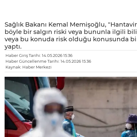
Sağlık Bakanı Kemal Memişoğlu, "Hantavirü
böyle bir salgın riski veya bununla ilgili bi
veya bu konuda risk olduğu konusunda bir 
yaptı.
Haber Giriş Tarihi: 14.05.2026 15:36
Haber Güncellenme Tarihi: 14.05.2026 15:36
Kaynak: Haber Merkezi