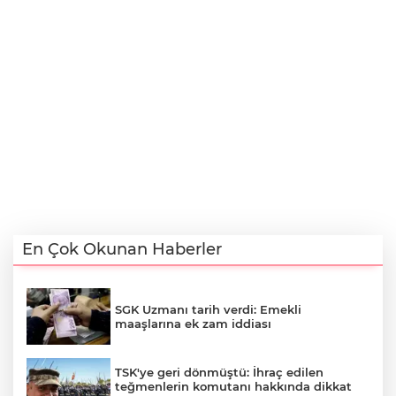
En Çok Okunan Haberler
SGK Uzmanı tarih verdi: Emekli
maaşlarına ek zam iddiası
TSK'ye geri dönmüştü: İhraç edilen
teğmenlerin komutanı hakkında dikkat