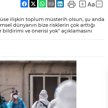
se ilişkin toplum müsterih olsun, şu anda
limsel dünyanın bize risklerin çok arttığı
bildirimi ve önerisi yok" açıklamasını