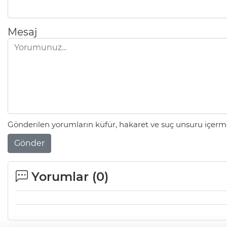
Mesaj
Gönderilen yorumların küfür, hakaret ve suç unsuru içerme
Gönder
Yorumlar (
0
)