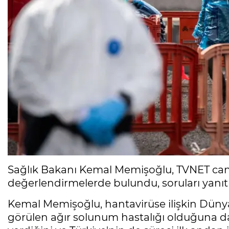
Sağlık Bakanı Kemal Memişoğlu, TVNET canl
değerlendirmelerde bulundu, soruları yanıtl
Kemal Memişoğlu, hantavirüse ilişkin Düny
görülen ağır solunum hastalığı olduğuna da