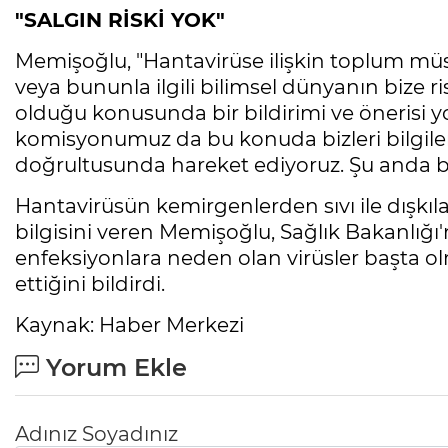
"SALGIN RİSKİ YOK"
Memişoğlu, "Hantavirüse ilişkin toplum müste
veya bununla ilgili bilimsel dünyanın bize ri
olduğu konusunda bir bildirimi ve önerisi y
komisyonumuz da bu konuda bizleri bilgilend
doğrultusunda hareket ediyoruz. Şu anda böy
Hantavirüsün kemirgenlerden sıvı ile dışkı
bilgisini veren Memişoğlu, Sağlık Bakanlığı'
enfeksiyonlara neden olan virüsler başta o
ettiğini bildirdi.
Kaynak: Haber Merkezi
Yorum Ekle
Adınız Soyadınız