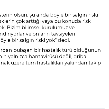
rih olsun, şu anda böyle bir salgın riski
sklerin çok arttığı veya bu konuda risk
ok. Bizim bilimsel kurulumuz ve
iriyorlar ve onların tavsiyeleri
le bir salgın riski yok" dedi.
lardan bulaşan bir hastalık türü olduğunun
nın yalnızca hantavirüsü değil, gribal
lmak üzere tüm hastalıkları yakından takip