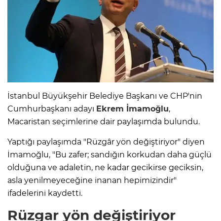
İstanbul Büyükşehir Belediye Başkanı ve CHP'nin
Cumhurbaşkanı adayı
Ekrem İmamoğlu
,
Macaristan seçimlerine dair paylaşımda bulundu.
Yaptığı paylaşımda "Rüzgâr yön değiştiriyor" diyen
İmamoğlu, "Bu zafer; sandığın korkudan daha güçlü
olduğuna ve adaletin, ne kadar gecikirse geciksin,
asla yenilmeyeceğine inanan hepimizindir"
ifadelerini kaydetti.
Rüzgar yön değiştiriyor