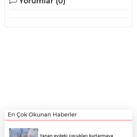
Yorumlar (
0
)
En Çok Okunan Haberler
Yanan evdeki çocukları kurtarmaya