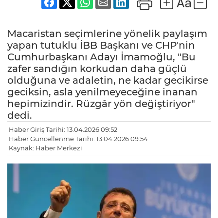
Macaristan seçimlerine yönelik paylaşım
yapan tutuklu İBB Başkanı ve CHP'nin
Cumhurbaşkanı Adayı İmamoğlu, "Bu
zafer sandığın korkudan daha güçlü
olduğuna ve adaletin, ne kadar gecikirse
geciksin, asla yenilmeyeceğine inanan
hepimizindir. Rüzgâr yön değiştiriyor"
dedi.
Haber Giriş Tarihi: 13.04.2026 09:52
Haber Güncellenme Tarihi: 13.04.2026 09:54
Kaynak: Haber Merkezi