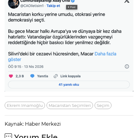
Ekrem Imamoğlu
Macaristan Seçimleri
Seçim
Kaynak: Haber Merkezi
Yorum Ekle