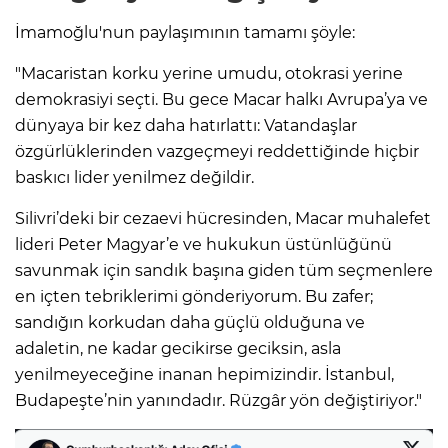
İmamoğlu'nun paylaşımının tamamı şöyle:
"Macaristan korku yerine umudu, otokrasi yerine
demokrasiyi seçti. Bu gece Macar halkı Avrupa’ya ve
dünyaya bir kez daha hatırlattı: Vatandaşlar
özgürlüklerinden vazgeçmeyi reddettiğinde hiçbir
baskıcı lider yenilmez değildir.
Silivri’deki bir cezaevi hücresinden, Macar muhalefet
lideri Peter Magyar’e ve hukukun üstünlüğünü
savunmak için sandık başına giden tüm seçmenlere
en içten tebriklerimi gönderiyorum. Bu zafer;
sandığın korkudan daha güçlü olduğuna ve
adaletin, ne kadar gecikirse geciksin, asla
yenilmeyeceğine inanan hepimizindir. İstanbul,
Budapeşte’nin yanındadır. Rüzgâr yön değiştiriyor."