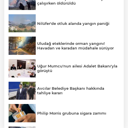
çalışırken öldürüldü
Nilüfer'de otluk alanda yangın paniği
Uludağ eteklerinde orman yangını!
Havadan ve karadan müdahale sürüyor
Uğur Mumcu'nun ailesi Adalet Bakanı'yla
görüştü
Avcılar Belediye Başkanı hakkında
tahliye kararı
Philip Morris grubuna sigara zammı