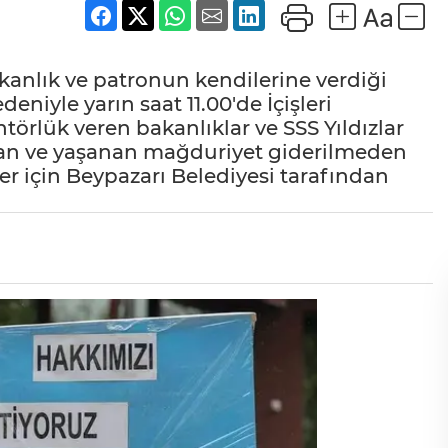
bakanlık ve patronun kendilerine verdiği
iyle yarın saat 11.00'de İçişleri
törlük veren bakanlıklar ve SSS Yıldızlar
dan ve yaşanan mağduriyet giderilmeden
er için Beypazarı Belediyesi tarafından