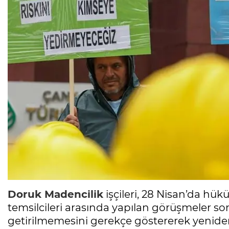
Doruk Madencilik
işçileri, 28 Nisan’da hüküm
temsilcileri arasında yapılan görüşmeler s
getirilmemesini gerekçe göstererek yenide