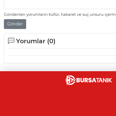
Gönderilen yorumların küfür, hakaret ve suç unsuru içerme
Gönder
Yorumlar (
0
)