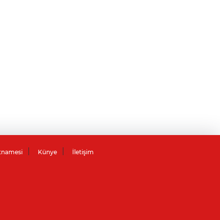
tnamesi
Künye
İletişim