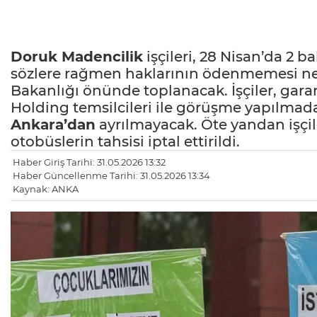
Doruk Madencilik
işçileri, 28 Nisan’da 2 
sözlere rağmen haklarının ödenmemesi neden
Bakanlığı önünde toplanacak. İşçiler, garan
Holding temsilcileri ile görüşme yapılma
Ankara’dan
ayrılmayacak. Öte yandan işçil
otobüslerin tahsisi iptal ettirildi.
Haber Giriş Tarihi: 31.05.2026 13:32
Haber Güncellenme Tarihi: 31.05.2026 13:34
Kaynak: ANKA