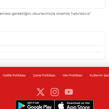
mesi gerektiğini okurlarımıza önemle hatırlatırız!
Gizlilik Politikası
Çerez Politikası
Veri Politikası
Kullanım Şar