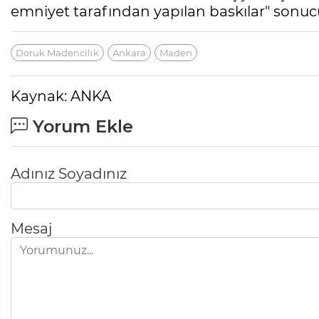
emniyet tarafından yapılan baskılar" sonucu 
Doruk Madencilik
Ankara
Maden
Kaynak: ANKA
Yorum Ekle
Adınız Soyadınız
Mesaj