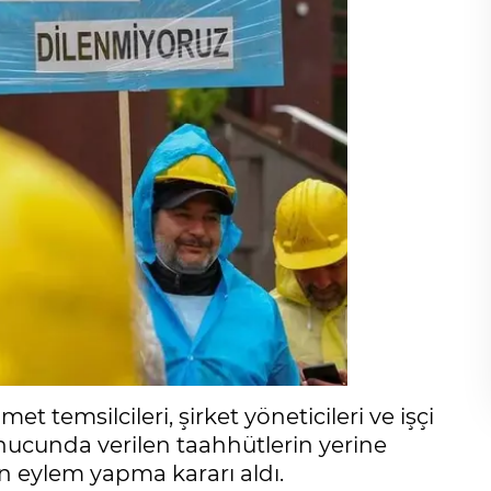
et temsilcileri, şirket yöneticileri ve işçi
onucunda verilen taahhütlerin yerine
n eylem yapma kararı aldı.