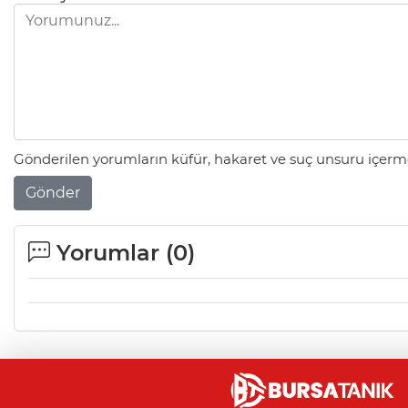
Gönderilen yorumların küfür, hakaret ve suç unsuru içerme
Gönder
Yorumlar (
0
)