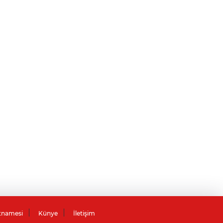
tnamesi
Künye
İletişim