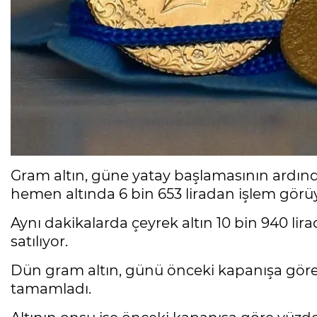
Gram altın, güne yatay başlamasının ardında
hemen altında 6 bin 653 liradan işlem görü
Aynı dakikalarda çeyrek altın 10 bin 940 lir
satılıyor.
Dün gram altın, günü önceki kapanışa göre y
tamamladı.