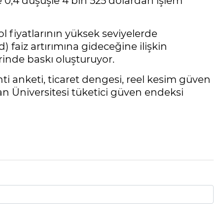
 0,4 düşüşle 4 bin 525 dolardan işlem
 fiyatlarının yüksek seviyelerde
faiz artırımına gideceğine ilişkin
erinde baskı oluşturuyor.
nti anketi, ticaret dengesi, reel kesim güven
n Üniversitesi tüketici güven endeksi