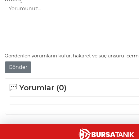
Gönderilen yorumların küfür, hakaret ve suç unsuru içerme
Gönder
Yorumlar (
0
)