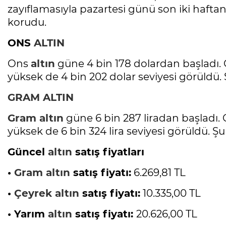
zayıflamasıyla pazartesi günü son iki haftan
korudu.
ONS
ALTIN
Ons
altın
güne 4 bin 178 dolardan başladı. 
yüksek de 4 bin 202 dolar seviyesi görüldü. 
GRAM
ALTIN
Gram
altın
güne 6 bin 287 liradan başladı. 
yüksek de 6 bin 324 lira seviyesi görüldü. Şu 
Güncel
altın
satış fiyatları
•
Gram
altın
satış fiyatı:
6.269,81 TL
•
Çeyrek
altın
satış fiyatı:
10.335,00 TL
• Yarım
altın
satış fiyatı:
20.626,00 TL