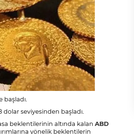
e başladı.
8 dolar seviyesinden başladı.
asa beklentilerinin altında kalan
ABD
tırımlarına yönelik beklentilerin