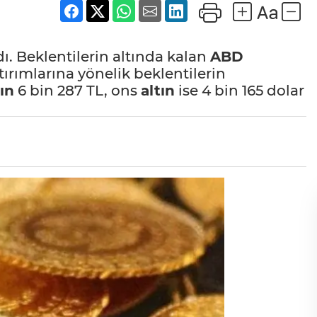
dı. Beklentilerin altında kalan
ABD
tırımlarına yönelik beklentilerin
tın
6 bin 287 TL, ons
altın
ise 4 bin 165 dolar