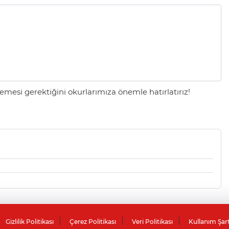
mesi gerektiğini okurlarımıza önemle hatırlatırız!
Gizlilik Politikası
Çerez Politikası
Veri Politikası
Kullanım Şar