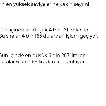
ın en yüksek seviyelerine yakın seyrini
Gün içinde en düşük 4 bin 161 dolar, en
Şu sıralar 4 bin 163 dolardan işlem geçiyor.
Gün içinde en düşük 6 bin 263 lira, en
sıralar 6 bin 266 liradan alıcı buluyor.