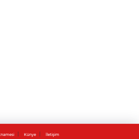
tnamesi
Künye
İletişim