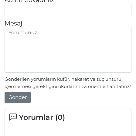
Adınız Soyadınız
Mesaj
Gönderilen yorumların küfür, hakaret ve suç unsuru
içermemesi gerektiğini okurlarımıza önemle hatırlatırız!
Gönder
Yorumlar (
0
)