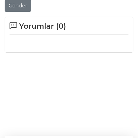
Gönder
Yorumlar (
0
)