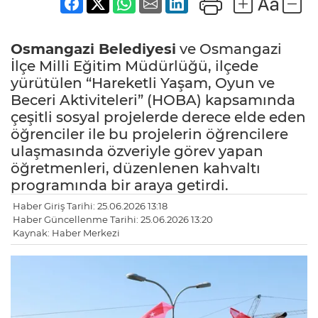
Osmangazi Belediyesi
ve Osmangazi
İlçe Milli Eğitim Müdürlüğü, ilçede
yürütülen “Hareketli Yaşam, Oyun ve
Beceri Aktiviteleri” (HOBA) kapsamında
çeşitli sosyal projelerde derece elde eden
öğrenciler ile bu projelerin öğrencilere
ulaşmasında özveriyle görev yapan
öğretmenleri, düzenlenen kahvaltı
programında bir araya getirdi.
Haber Giriş Tarihi: 25.06.2026 13:18
Haber Güncellenme Tarihi: 25.06.2026 13:20
Kaynak: Haber Merkezi