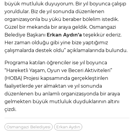
büyük mutluluk duyuyorum. Bir yıl boyunca çalışıp
yoruldular. Biz de yıl sonunda düzenlenen
organizasyonla bu yükü beraber bölelim istedik.
Güzel bir mekanda bir araya geldik. Osmangazi
Belediye Başkanı
Erkan Aydın’a
teşekkür ederiz.
Her zaman olduğu gibi yine bize yaptığımız
çalışmalarda destek oldu” açıklamalarında bulundu.
Programa katılan öğrenciler ise yıl boyunca
“Hareketli Yaşam, Oyun ve Beceri Aktiviteleri”
(HOBA) Projesi kapsamında gerçekleştirilen
faaliyetlerde yer almaktan ve yıl sonunda
düzenlenen bu anlamlı organizasyonda bir araya
gelmekten büyük mutluluk duyduklarının altını
çizdi.
Osmangazi Belediyesi
Erkan Aydın