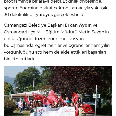
programında bir araya geldi. Etkinlik öncesinde,
sporun önemine dikkat çekmek amacıyla yaklaşık
30 dakikalık bir yürüyüş gerçekleştirildi.
Osmangazi Belediye Başkanı
Erkan Aydın
ve
Osmangazi İlçe Milli Eğitim Müdürü Metin Sezen’in
öncülüğünde düzenlenen motivasyon
buluşmasında, öğretmenler ve öğrenciler hem yılın
yorgunluğunu attı hem de elde ettikleri başarıları
birlikte kutladı.