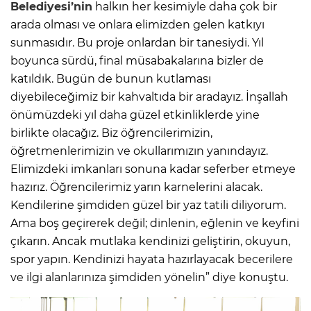
Belediyesi’nin
halkın her kesimiyle daha çok bir
arada olması ve onlara elimizden gelen katkıyı
sunmasıdır. Bu proje onlardan bir tanesiydi. Yıl
boyunca sürdü, final müsabakalarına bizler de
katıldık. Bugün de bunun kutlaması
diyebileceğimiz bir kahvaltıda bir aradayız. İnşallah
önümüzdeki yıl daha güzel etkinliklerde yine
birlikte olacağız. Biz öğrencilerimizin,
öğretmenlerimizin ve okullarımızın yanındayız.
Elimizdeki imkanları sonuna kadar seferber etmeye
hazırız. Öğrencilerimiz yarın karnelerini alacak.
Kendilerine şimdiden güzel bir yaz tatili diliyorum.
Ama boş geçirerek değil; dinlenin, eğlenin ve keyfini
çıkarın. Ancak mutlaka kendinizi geliştirin, okuyun,
spor yapın. Kendinizi hayata hazırlayacak becerilere
ve ilgi alanlarınıza şimdiden yönelin” diye konuştu.