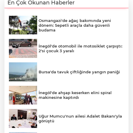
En Çok Okunan Haberler
Osmangazi'de ağaç bakımında yeni
dönem: Sepetli araçla daha güvenli
budama
İnegöl'de otomobil ile motosiklet çarpıştı:
2'si çocuk 3 yaralı
Bursa'da tavuk çiftliğinde yangın paniği
İnegöl'de ahşap keserken elini spiral
makinesine kaptırdı
Uğur Mumcu'nun ailesi Adalet Bakanı'yla
görüştü