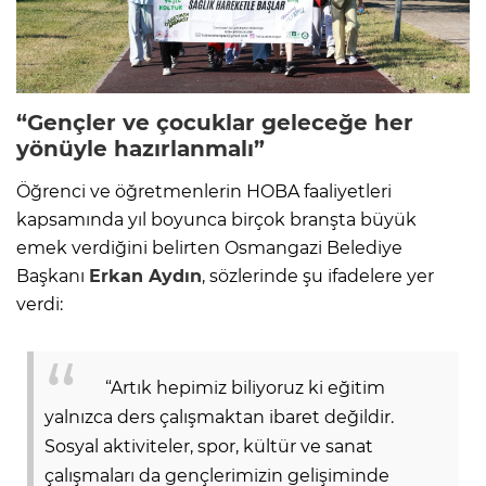
“Gençler ve çocuklar geleceğe her
yönüyle hazırlanmalı”
Öğrenci ve öğretmenlerin HOBA faaliyetleri
kapsamında yıl boyunca birçok branşta büyük
emek verdiğini belirten Osmangazi Belediye
Başkanı
Erkan Aydın
, sözlerinde şu ifadelere yer
verdi:
“Artık hepimiz biliyoruz ki eğitim
yalnızca ders çalışmaktan ibaret değildir.
Sosyal aktiviteler, spor, kültür ve sanat
çalışmaları da gençlerimizin gelişiminde