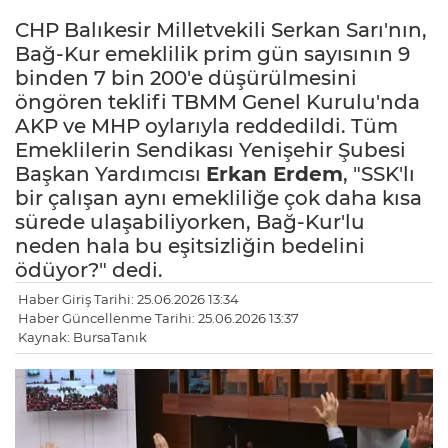
CHP Balıkesir Milletvekili Serkan Sarı'nın,
Bağ-Kur emeklilik prim gün sayısının 9
binden 7 bin 200'e düşürülmesini
öngören teklifi TBMM Genel Kurulu'nda
AKP ve MHP oylarıyla reddedildi. Tüm
Emeklilerin Sendikası Yenişehir Şubesi
Başkan Yardımcısı
Erkan Erdem
, "SSK'lı
bir çalışan aynı emekliliğe çok daha kısa
sürede ulaşabiliyorken, Bağ-Kur'lu
neden hala bu eşitsizliğin bedelini
ödüyor?" dedi.
Haber Giriş Tarihi: 25.06.2026 13:34
Haber Güncellenme Tarihi: 25.06.2026 13:37
Kaynak: BursaTanık