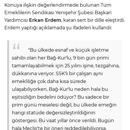
Konuya ilişkin değerlendirmede bulunan Tüm
Emeklilerin Sendikası Yenişehir Şubesi Başkan
Yardımcısı
Erkan Erdem
, kararı sert bir dille eleştirdi.
Erdem yaptığı açıklamada şu ifadeleri kullandı:
"Bu ülkede esnaf ve küçük işletme
sahibi olan her Bağ-Kur'lu, 9 bin gün primi
tamamlayabilmek için 25 yılını işine, tezgahına,
dükkanına veriyor. SSK'lı bir çalışan aynı
emekliliğe çok daha kısa sürede
ulaşabiliyorken, Bağ-Kur'lu neden hala bu
eşitsizliğin bedelini ödüyor? Bu sadece bir
prim günü meselesi değil, bu ülkede emeğin
hangi statüde değersizleştirildiğinin
göstergesi. Bu vaat yıllar önce verildi. Bugün
hala Meclis'te bir öneri reddedilebiliyorsa,