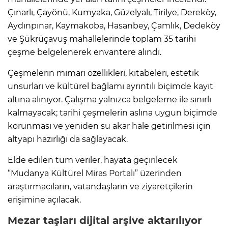
Çınarlı, Çayönü, Kumyaka, Güzelyalı, Tirilye, Dereköy,
Aydınpınar, Kaymakoba, Hasanbey, Çamlık, Dedeköy
ve Şükrüçavuş mahallelerinde toplam 35 tarihi
çeşme belgelenerek envantere alındı.
Çeşmelerin mimari özellikleri, kitabeleri, estetik
unsurları ve kültürel bağlamı ayrıntılı biçimde kayıt
altına alınıyor. Çalışma yalnızca belgeleme ile sınırlı
kalmayacak; tarihi çeşmelerin aslına uygun biçimde
korunması ve yeniden su akar hale getirilmesi için
altyapı hazırlığı da sağlayacak.
Elde edilen tüm veriler, hayata geçirilecek
“Mudanya Kültürel Miras Portalı” üzerinden
araştırmacıların, vatandaşların ve ziyaretçilerin
erişimine açılacak.
Mezar taşları dijital arşive aktarılıyor