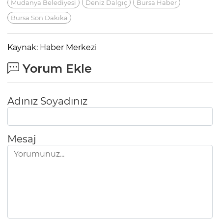
Mudanya Belediyesi
Deniz Dalgıç
Bursa Haber
Bursa Son Dakika
Kaynak: Haber Merkezi
Yorum Ekle
Adınız Soyadınız
Mesaj