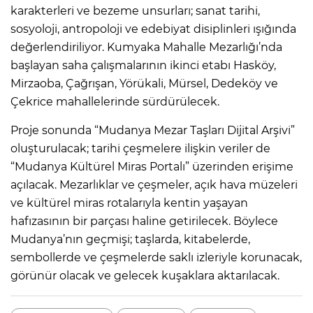
karakterleri ve bezeme unsurları; sanat tarihi,
sosyoloji, antropoloji ve edebiyat disiplinleri ışığında
değerlendiriliyor. Kumyaka Mahalle Mezarlığı’nda
başlayan saha çalışmalarının ikinci etabı Hasköy,
Mirzaoba, Çağrışan, Yörükali, Mürsel, Dedeköy ve
Çekrice mahallelerinde sürdürülecek.
Proje sonunda “Mudanya Mezar Taşları Dijital Arşivi”
oluşturulacak; tarihi çeşmelere ilişkin veriler de
“Mudanya Kültürel Miras Portalı” üzerinden erişime
açılacak. Mezarlıklar ve çeşmeler, açık hava müzeleri
ve kültürel miras rotalarıyla kentin yaşayan
hafızasının bir parçası haline getirilecek. Böylece
Mudanya’nın geçmişi; taşlarda, kitabelerde,
sembollerde ve çeşmelerde saklı izleriyle korunacak,
görünür olacak ve gelecek kuşaklara aktarılacak.