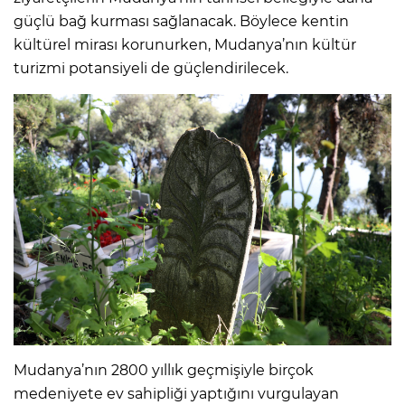
güçlü bağ kurması sağlanacak. Böylece kentin
kültürel mirası korunurken, Mudanya’nın kültür
turizmi potansiyeli de güçlendirilecek.
Mudanya’nın 2800 yıllık geçmişiyle birçok
medeniyete ev sahipliği yaptığını vurgulayan