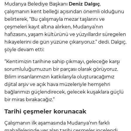
Mudanya Belediye Başkanı
Deniz Dalgıç
,
çalışmanın kent belleği açısından önemli olduğunu
belirterek, “Bu çalışmayla mezar taşlarını ve
çeşmeleri kayıt altına alırken, Mudanya’nın
hafızasını, yaşam kültürünü ve yüzyıllardır süregelen
hikayelerini de gün yüzüne çıkarıyoruz.” dedi. Dalgıç,
şöyle devam etti:
“Kentimizin tarihine sahip çıkmayı, geleceğe karşı
sorumluluğumuzun bir parçası olarak görüyoruz.
Bilim insanlarımızın katkılarıyla oluşturacağımız
dijital arşiv ve açık hava müzeleriyle hemşehri
bağlarımızı güçlendirecek, gelecek kuşaklara güçlü
bir miras bırakacağız.”
Tarihi çeşmeler korunacak
Çalışmanın ilk aşamasında Mudanya’nın farklı
mahallelerinde yer alan tarihi çeşmeler incelendi.