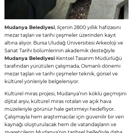
Mudanya Belediyesi
, ilçenin 2800 yıllık hafızasını
mezar taşları ve tarihi çeşmeler üzerinden kayıt
altına alıyor. Bursa Uludağ Üniversitesi Arkeoloji ve
Sanat Tarihi bölümlerinin akademik desteğiyle
Mudanya Belediyesi
Kentsel Tasarım Müdürlüğü
tarafından yürütülen çalışmada, Osmanlı dönemi
mezar taşları ve tarihi çeşmeler teknik, görsel ve
kültürel yönleriyle belgeleniyor.
Kültürel miras projesi, Mudanya’nın köklü geçmişini
dijital arşiv, kültürel miras rotaları ve açık hava
müzeleriyle görünür hale getirmeyi hedefliyor.
Çalışmayla hem araştırmacılar için güvenilir bir veri
kaynağı oluşturulacak hem de vatandaşların ve
ziyaretçilerin Mudanya’nın tarihsel belleğiyle daha