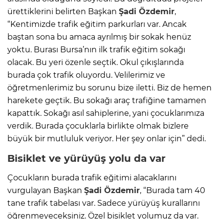
ürettiklerini belirten Başkan
Şadi Özdemir
,
“Kentimizde trafik eğitim parkurları var. Ancak
baştan sona bu amaca ayrılmış bir sokak henüz
yoktu. Burası Bursa’nın ilk trafik eğitim sokağı
olacak. Bu yeri özenle seçtik. Okul çıkışlarında
burada çok trafik oluyordu. Velilerimiz ve
öğretmenlerimiz bu sorunu bize iletti. Biz de hemen
harekete geçtik. Bu sokağı araç trafiğine tamamen
kapattık. Sokağı asıl sahiplerine, yani çocuklarımıza
verdik. Burada çocuklarla birlikte olmak bizlere
büyük bir mutluluk veriyor. Her şey onlar için” dedi.
Bisiklet ve yürüyüş yolu da var
Çocukların burada trafik eğitimi alacaklarını
vurgulayan Başkan
Şadi Özdemir
, “Burada tam 40
tane trafik tabelası var. Sadece yürüyüş kurallarını
öğrenmeyeceksiniz. Özel bisiklet yolumuz da var.