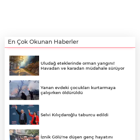
En Çok Okunan Haberler
Uludağ eteklerinde orman yangını!
Havadan ve karadan müdahale sürüyor
Yanan evdeki çocukları kurtarmaya
çalışırken öldürüldü
Selvi Kılıçdaroğlu taburcu edildi
İznik Gölü'ne düşen genç hayatını