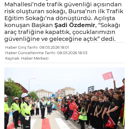
Mahallesi’nde trafik güvenliği açısından
risk oluşturan sokağı, Bursa’nın ilk Trafik
Eğitim Sokağı’na dönüştürdü. Açılışta
konuşan Başkan
Şadi Özdemir
, “Sokağı
araç trafiğine kapattık, çocuklarımızın
güvenliğine ve geleceğine açtık” dedi.
Haber Giriş Tarihi: 08.05.2026 18:01
Haber Güncellenme Tarihi: 08.05.2026 18:03
Kaynak: Haber Merkezi