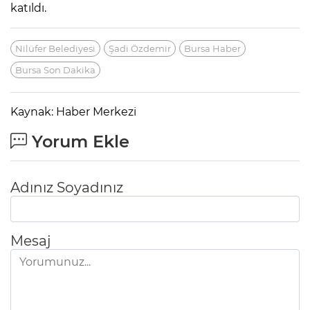
katıldı.
Nilüfer Belediyesi
Şadi Özdemir
Bursa Haber
Bursa Son Dakika
Kaynak: Haber Merkezi
Yorum Ekle
Adınız Soyadınız
Mesaj