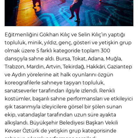
Eğitmenliğini Gökhan Kılıç ve Selin Kılıç’ın yaptığı
topluluk, minik, yıldız, genç, gösteri ve yetişkin grup
olmak üzere 5 farklı kategoride toplam 300
dansçıyla sahne aldı. Bursa, Tokat, Adana, Muğla,
Trabzon, Mardin, Artvin, Tekirdağ, Hakkâri, Gaziantep
ve Aydın yörelerine ait halk oyunlarını özgün
koreografilerle sahneye taşıyan topluluk,
sanatseverler tarafından ilgiyle izlendi. Renkli
kostümler, başarılı sahne performansları ve etkileyici
ışık tasarımıyla izleyicilere görsel bir şölen sunan
ekip, vatandaşlar tarafından uzun süre ayakta
alkışlandı. Büyükşehir Belediyesi Başkan Vekili
Kevser Öztürk de yetişkin grup kategorisinde