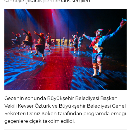
sahneye çıkarak performans sergiledi.
Gecenin sonunda Büyükşehir Belediyesi Başkan
Vekili Kevser Öztürk ve Büyükşehir Belediyesi Genel
Sekreteri Deniz Köken tarafından programda emeği
geçenlere çiçek takdim edildi.