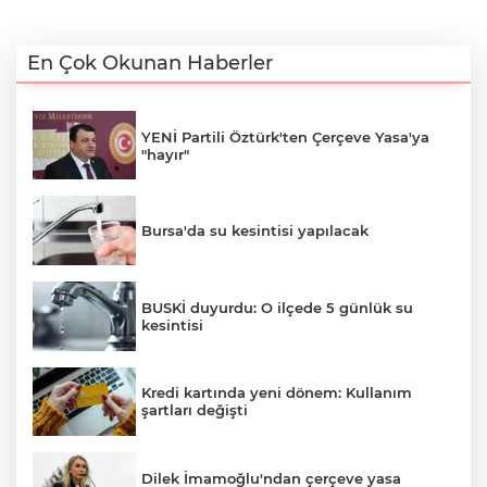
En Çok Okunan Haberler
YENİ Partili Öztürk'ten Çerçeve Yasa'ya
"hayır"
Bursa'da su kesintisi yapılacak
BUSKİ duyurdu: O ilçede 5 günlük su
kesintisi
Kredi kartında yeni dönem: Kullanım
şartları değişti
Dilek İmamoğlu'ndan çerçeve yasa