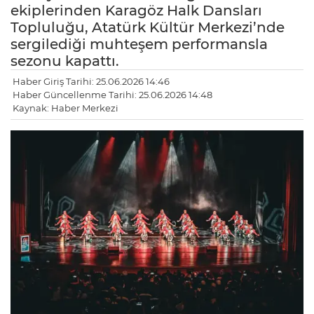
ekiplerinden Karagöz Halk Dansları
Topluluğu, Atatürk Kültür Merkezi’nde
sergilediği muhteşem performansla
sezonu kapattı.
Haber Giriş Tarihi: 25.06.2026 14:46
Haber Güncellenme Tarihi: 25.06.2026 14:48
Kaynak: Haber Merkezi