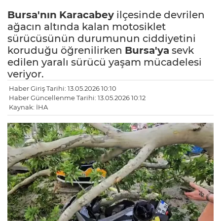
Bursa'nın
Karacabey
ilçesinde devrilen
ağacın altında kalan motosiklet
sürücüsünün durumunun ciddiyetini
koruduğu öğrenilirken
Bursa'ya
sevk
edilen yaralı sürücü yaşam mücadelesi
veriyor.
Haber Giriş Tarihi: 13.05.2026 10:10
Haber Güncellenme Tarihi: 13.05.2026 10:12
Kaynak: İHA