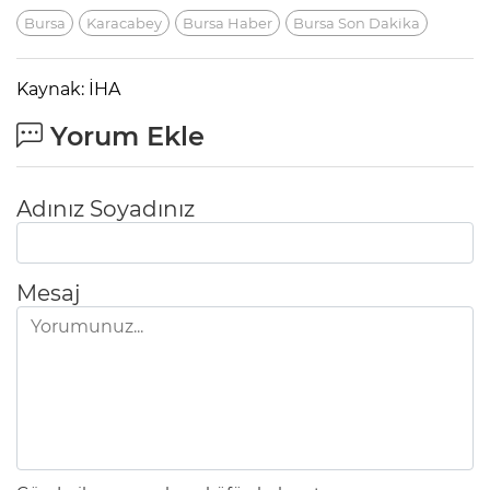
Bursa
Karacabey
Bursa Haber
Bursa Son Dakika
Kaynak: İHA
Yorum Ekle
Adınız Soyadınız
Mesaj