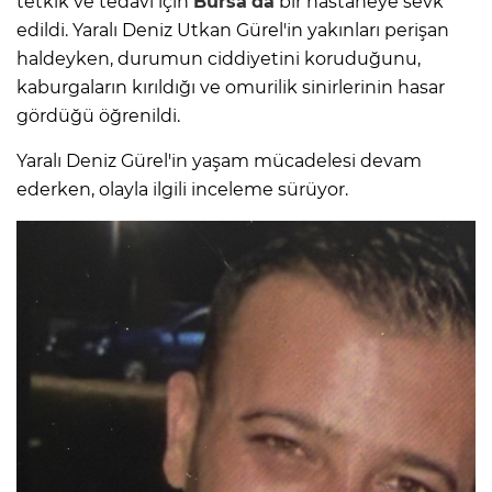
tetkik ve tedavi için
Bursa'da
bir hastaneye sevk
edildi. Yaralı Deniz Utkan Gürel'in yakınları perişan
haldeyken, durumun ciddiyetini koruduğunu,
kaburgaların kırıldığı ve omurilik sinirlerinin hasar
gördüğü öğrenildi.
Yaralı Deniz Gürel'in yaşam mücadelesi devam
ederken, olayla ilgili inceleme sürüyor.