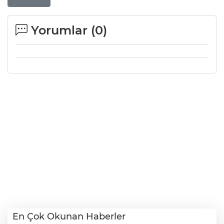
Yorumlar (
0
)
En Çok Okunan Haberler