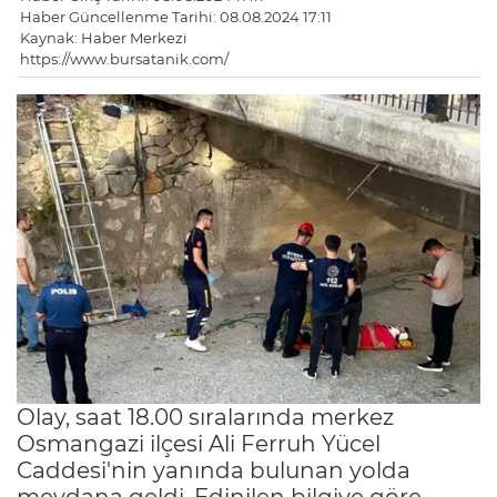
Haber Güncellenme Tarihi: 08.08.2024 17:11
Kaynak: Haber Merkezi
https://www.bursatanik.com/
Olay, saat 18.00 sıralarında merkez
Osmangazi ilçesi Ali Ferruh Yücel
Caddesi'nin yanında bulunan yolda
meydana geldi. Edinilen bilgiye göre,