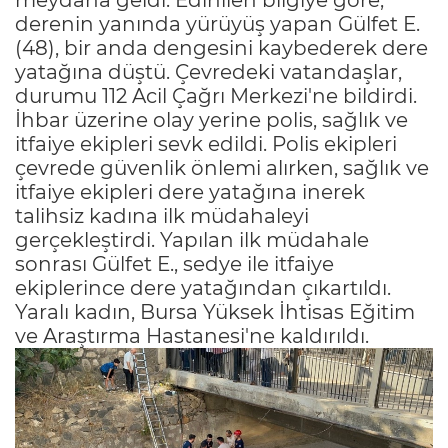
derenin yanında yürüyüş yapan Gülfet E.
(48), bir anda dengesini kaybederek dere
yatağına düştü. Çevredeki vatandaşlar,
durumu 112 Acil Çağrı Merkezi'ne bildirdi.
İhbar üzerine olay yerine polis, sağlık ve
itfaiye ekipleri sevk edildi. Polis ekipleri
çevrede güvenlik önlemi alırken, sağlık ve
itfaiye ekipleri dere yatağına inerek
talihsiz kadına ilk müdahaleyi
gerçekleştirdi. Yapılan ilk müdahale
sonrası Gülfet E., sedye ile itfaiye
ekiplerince dere yatağından çıkartıldı.
Yaralı kadın, Bursa Yüksek İhtisas Eğitim
ve Araştırma Hastanesi'ne kaldırıldı.