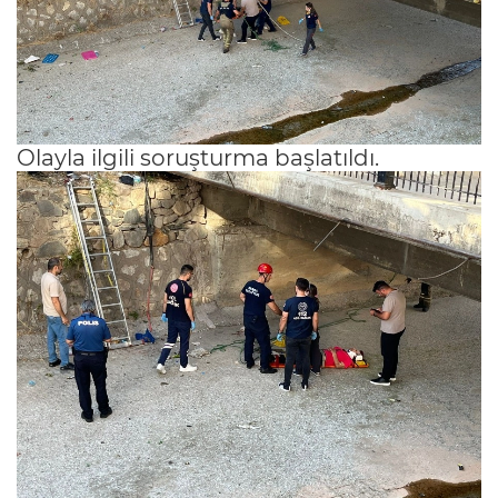
Olayla ilgili soruşturma başlatıldı.