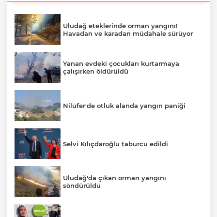
Uludağ eteklerinde orman yangını!
Havadan ve karadan müdahale sürüyor
Yanan evdeki çocukları kurtarmaya
çalışırken öldürüldü
Nilüfer'de otluk alanda yangın paniği
Selvi Kılıçdaroğlu taburcu edildi
Uludağ'da çıkan orman yangını
söndürüldü