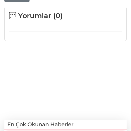
Yorumlar (
0
)
En Çok Okunan Haberler