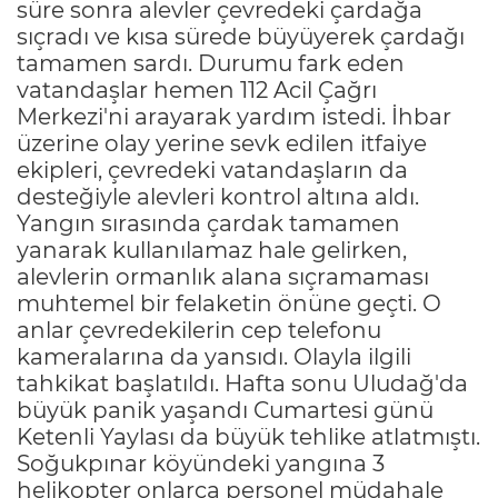
süre sonra alevler çevredeki çardağa
sıçradı ve kısa sürede büyüyerek çardağı
tamamen sardı. Durumu fark eden
vatandaşlar hemen 112 Acil Çağrı
Merkezi'ni arayarak yardım istedi. İhbar
üzerine olay yerine sevk edilen itfaiye
ekipleri, çevredeki vatandaşların da
desteğiyle alevleri kontrol altına aldı.
Yangın sırasında çardak tamamen
yanarak kullanılamaz hale gelirken,
alevlerin ormanlık alana sıçramaması
muhtemel bir felaketin önüne geçti. O
anlar çevredekilerin cep telefonu
kameralarına da yansıdı. Olayla ilgili
tahkikat başlatıldı. Hafta sonu Uludağ'da
büyük panik yaşandı Cumartesi günü
Ketenli Yaylası da büyük tehlike atlatmıştı.
Soğukpınar köyündeki yangına 3
helikopter onlarca personel müdahale