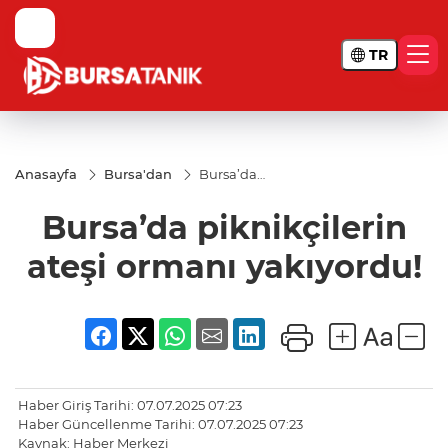
TR
Anasayfa
Bursa'dan
Bursa’da
piknikçilerin
ateşi ormanı
Bursa’da piknikçilerin
yakıyordu!
ateşi ormanı yakıyordu!
Haber Giriş Tarihi: 07.07.2025 07:23
Haber Güncellenme Tarihi: 07.07.2025 07:23
Kaynak: Haber Merkezi