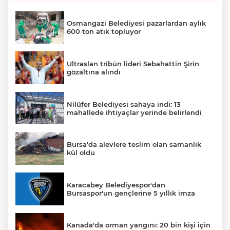
Osmangazi Belediyesi pazarlardan aylık
600 ton atık topluyor
Ultraslan tribün lideri Sebahattin Şirin
gözaltına alındı
Nilüfer Belediyesi sahaya indi: 13
mahallede ihtiyaçlar yerinde belirlendi
Bursa'da alevlere teslim olan samanlık
kül oldu
Karacabey Belediyespor'dan
Bursaspor'un gençlerine 5 yıllık imza
Kanada'da orman yangını: 20 bin kişi için