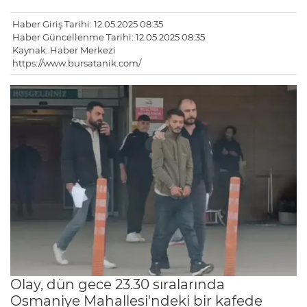
Haber Giriş Tarihi: 12.05.2025 08:35
Haber Güncellenme Tarihi: 12.05.2025 08:35
Kaynak: Haber Merkezi
https://www.bursatanik.com/
Olay, dün gece 23.30 sıralarında
Osmaniye Mahallesi'ndeki bir kafede