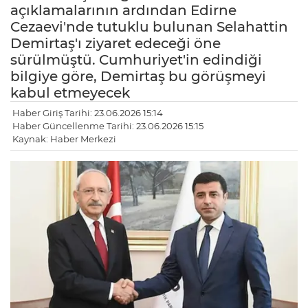
açıklamalarının ardından Edirne
Cezaevi'nde tutuklu bulunan Selahattin
Demirtaş'ı ziyaret edeceği öne
sürülmüştü. Cumhuriyet'in edindiği
bilgiye göre, Demirtaş bu görüşmeyi
kabul etmeyecek
Haber Giriş Tarihi: 23.06.2026 15:14
Haber Güncellenme Tarihi: 23.06.2026 15:15
Kaynak: Haber Merkezi