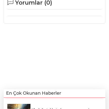
Yorumlar (
0
)
En Çok Okunan Haberler