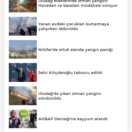
Uludağ eteklerinde orman yangını!
Havadan ve karadan müdahale sürüyor
Yanan evdeki çocukları kurtarmaya
çalışırken öldürüldü
Nilüfer'de otluk alanda yangın paniği
Selvi Kılıçdaroğlu taburcu edildi
Uludağ'da çıkan orman yangını
söndürüldü
AHBAP Derneği'ne kayyum atandı