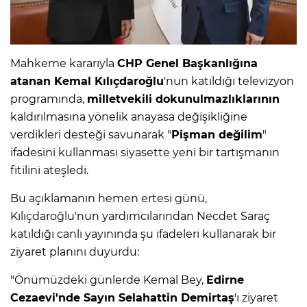
Mahkeme kararıyla
CHP Genel Başkanlığına
atanan Kemal Kılıçdaroğlu
'nun katıldığı televizyon
programında,
milletvekili dokunulmazlıklarının
kaldırılmasına yönelik anayasa değişikliğine
verdikleri desteği savunarak "
Pişman değilim
"
ifadesini kullanması siyasette yeni bir tartışmanın
fitilini ateşledi.
Bu açıklamanın hemen ertesi günü,
Kılıçdaroğlu'nun yardımcılarından Necdet Saraç
katıldığı canlı yayınında şu ifadeleri kullanarak bir
ziyaret planını duyurdu:
"Önümüzdeki günlerde Kemal Bey,
Edirne
Cezaevi'nde Sayın Selahattin Demirtaş
'ı ziyaret