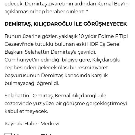
edecek. Demirtaş ziyaretinin ardından Kemal Bey'in
açıklamasını hep beraber dinleriz..."
DEMİRTAŞ, KILIÇDAROĞLU İLE GÖRÜŞMEYECEK
Bunun üzerine gözler, yaklaşık 10 yıldır Edirne F Tipi
Cezaevi'nde tutuklu bulunan eski HDP Eş Genel
Başkanı Selahattin Demirtaş'a çevrildi.
Cumhuriyet'in edindiği bilgiye göre, Kılıçdaroğlu
cephesinden gelecek olası bir resmi ziyaret
başvurusunun Demirtaş kanadında karşılık
bulmayacağı öğrenildi.
Selahattin Demirtaş, Kemal Kılıçdaroğlu ile
cezaevinde yüz yüze bir görüşme gerçekleştirmeyi
kabul etmeyecek.
Kaynak: Haber Merkezi