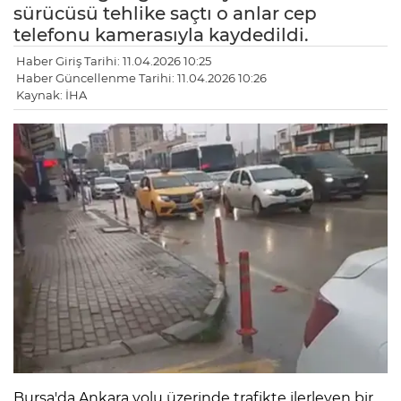
sürücüsü tehlike saçtı o anlar cep
telefonu kamerasıyla kaydedildi.
Haber Giriş Tarihi: 11.04.2026 10:25
Haber Güncellenme Tarihi: 11.04.2026 10:26
Kaynak: İHA
Bursa'da Ankara yolu üzerinde trafikte ilerleyen bir