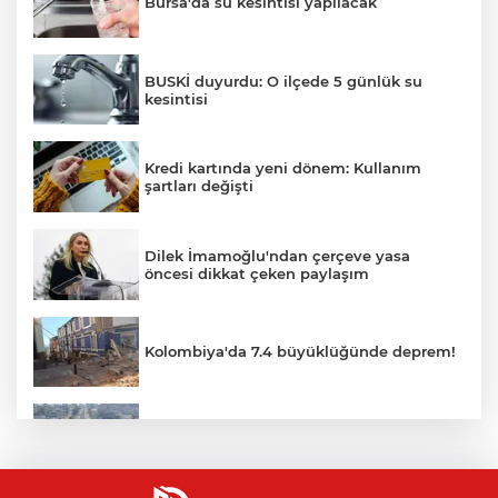
Bursa'da su kesintisi yapılacak
BUSKİ duyurdu: O ilçede 5 günlük su
kesintisi
Kredi kartında yeni dönem: Kullanım
şartları değişti
Dilek İmamoğlu'ndan çerçeve yasa
öncesi dikkat çeken paylaşım
Kolombiya'da 7.4 büyüklüğünde deprem!
Zorunlu trafik sigortasında yeni primler
açıklandı