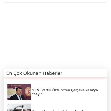
En Çok Okunan Haberler
YENİ Partili Öztürk'ten Çerçeve Yasa'ya
"hayır"