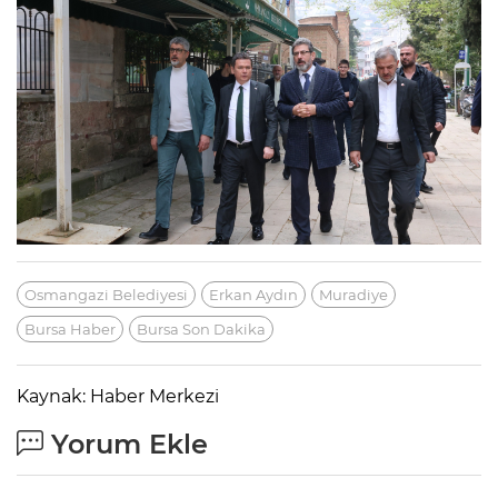
Osmangazi Belediyesi
Erkan Aydın
Muradiye
Bursa Haber
Bursa Son Dakika
Kaynak: Haber Merkezi
Yorum Ekle