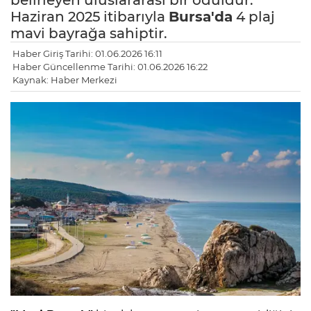
belirleyen uluslararası bir ödüldür.
Haziran 2025 itibarıyla
Bursa'da
4 plaj
mavi bayrağa sahiptir.
Haber Giriş Tarihi: 01.06.2026 16:11
Haber Güncellenme Tarihi: 01.06.2026 16:22
Kaynak: Haber Merkezi