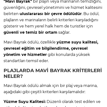
"Mavi Bayrak"
bir plajın veya marinanın temizliğini,
güvenliğini, çevresel yönetimini ve hizmet kalitesini
belirten
uluslararası bir çevre ödülüdür
. Bu ödül,
plajların ve marinaların belirli kriterleri karşıladığını
gösterir ve hem yerel halk hem de turistler için
güvenli ve temiz bir ortam
sağlar.
Mavi Bayrak ödülü, özellikle
yüzme suyu kalitesi,
çevresel eğitim ve bilgilendirme, çevresel
yönetim ve hizmetler
gibi konularda yüksek
standartları temsil eder.
PLAJLARDA MAVİ BAYRAK KRİTERLERİ
NELER?
Mavi Bayrak ödülü almak için bir plaj veya marina,
aşağıdaki gibi çeşitli kriterleri karşılamalıdır:
Yüzme Suyu Kalitesi:
Düzenli olarak test edilen ve