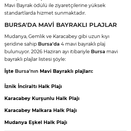
Mavi Bayrak ödülü ile ziyaretçilerine yüksek
standartlarda hizmet sunmaktadır.
BURSA'DA
MAVİ BAYRAKLI PLAJLAR
Mudanya, Gemlik ve Karacabey gibi uzun kıyı
şeridine sahip
Bursa'da
4 mavi bayraklı plaj
bulunuyor. 2026 Haziran ayı itibariyle
Bursa
mavi
bayraklı plajlar listesi şöyle:
İşte
Bursa’nın
Mavi Bayraklı plajları:
İznik İnciraltı Halk Plajı
Karacabey Kurşunlu Halk Plajı
Karacabey Malkara Halk Plajı
Mudanya Eşkel Halk Plajı