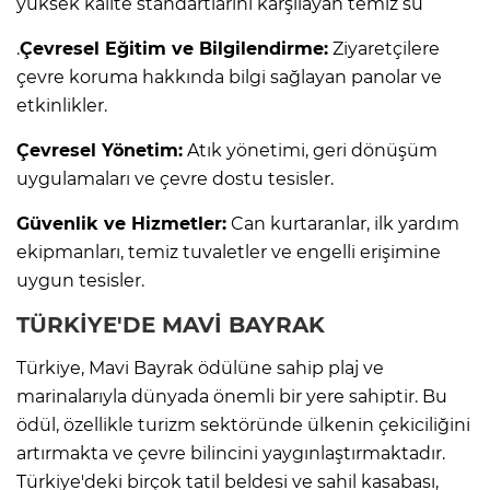
yüksek kalite standartlarını karşılayan temiz su
.
Çevresel Eğitim ve Bilgilendirme:
Ziyaretçilere
çevre koruma hakkında bilgi sağlayan panolar ve
etkinlikler.
Çevresel Yönetim:
Atık yönetimi, geri dönüşüm
uygulamaları ve çevre dostu tesisler.
Güvenlik ve Hizmetler:
Can kurtaranlar, ilk yardım
ekipmanları, temiz tuvaletler ve engelli erişimine
uygun tesisler.
TÜRKİYE'DE MAVİ BAYRAK
Türkiye, Mavi Bayrak ödülüne sahip plaj ve
marinalarıyla dünyada önemli bir yere sahiptir. Bu
ödül, özellikle turizm sektöründe ülkenin çekiciliğini
artırmakta ve çevre bilincini yaygınlaştırmaktadır.
Türkiye'deki birçok tatil beldesi ve sahil kasabası,