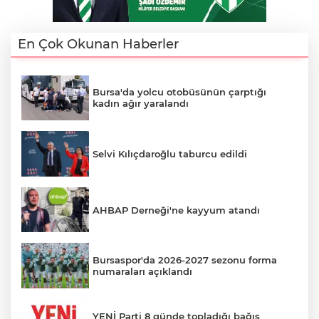
En Çok Okunan Haberler
Bursa'da yolcu otobüsünün çarptığı
kadın ağır yaralandı
Selvi Kılıçdaroğlu taburcu edildi
AHBAP Derneği'ne kayyum atandı
Bursaspor'da 2026-2027 sezonu forma
numaraları açıklandı
YENİ Parti 8 günde topladığı bağış