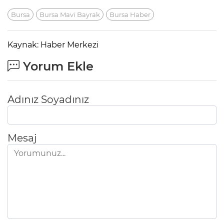
Bursa
Bursa Mavi Bayrak
Bursa Haber
Kaynak: Haber Merkezi
Yorum Ekle
Adınız Soyadınız
Mesaj