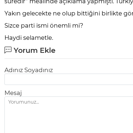
süredir” mealinde açıklama yapmıştı. Türkiye
Yakın gelecekte ne olup bittiğini birlikte 
Sizce parti ismi önemli mi?
Haydi selametle.
Yorum Ekle
Adınız Soyadınız
Mesaj