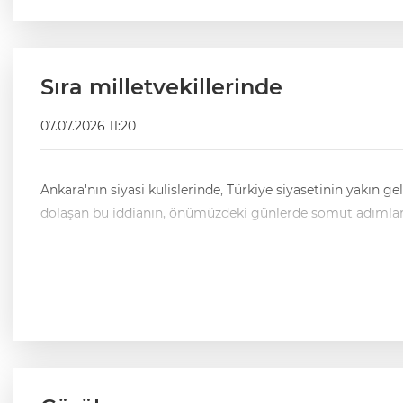
Sıra milletvekillerinde
07.07.2026 11:20
Ankara'nın siyasi kulislerinde, Türkiye siyasetinin yakın 