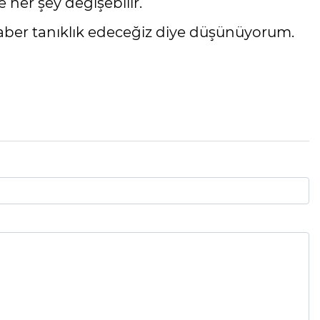
 her şey değişebilir.
eraber tanıklık edeceğiz diye düşünüyorum.