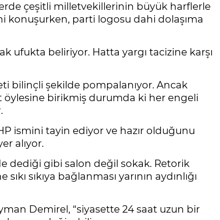
de çeşitli milletvekillerinin büyük harflerle
ini konuşurken, parti logosu dahi dolaşıma
k ufukta beliriyor. Hatta yargı tacizine karşı
ti bilinçli şekilde pompalanıyor. Ancak
öylesine birikmiş durumda ki her engeli
.
SHP ismini tayin ediyor ve hazır olduğunu
er alıyor.
e dediği gibi salon değil sokak. Retorik
 sıkı sıkıya bağlanması yarının aydınlığı
man Demirel, “siyasette 24 saat uzun bir