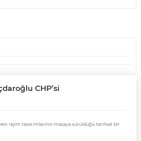
çdaroğlu CHP’si
yeni rejim tasarımlarının masaya sürüldüğü tarihsel bir