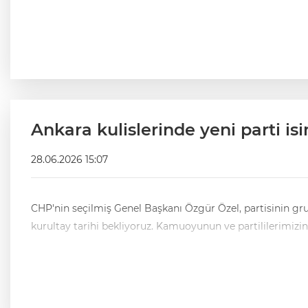
Ankara kulislerinde yeni parti isi
28.06.2026 15:07
CHP'nin seçilmiş Genel Başkanı Özgür Özel, partisinin gr
kurultay tarihi bekliyoruz. Kamuoyunun ve partililerimizi