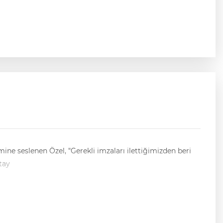
ne seslenen Özel, "Gerekli imzaları ilettiğimizden beri
tay