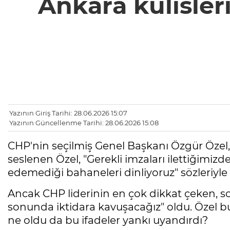
Ankara kulisler
Yazının Giriş Tarihi: 28.06.2026 15:07
Yazının Güncellenme Tarihi: 28.06.2026 15:08
CHP'nin seçilmiş Genel Başkanı Özgür Özel
seslenen Özel, "Gerekli imzaları ilettiğimiz
edemediği bahaneleri dinliyoruz" sözleriyle k
Ancak CHP liderinin en çok dikkat çeken, so
sonunda iktidara kavuşacağız" oldu. Özel bu
ne oldu da bu ifadeler yankı uyandırdı?