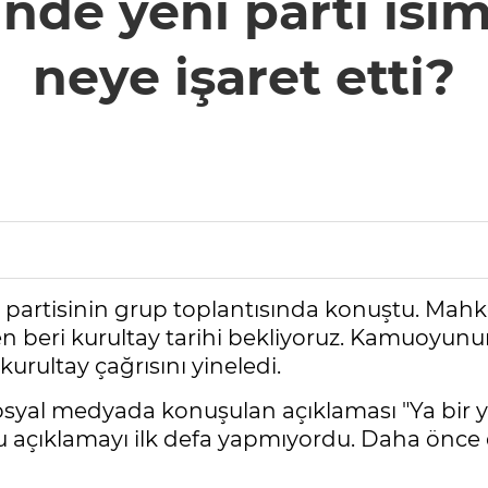
inde yeni parti isim
neye işaret etti?
, partisinin grup toplantısında konuştu. Ma
den beri kurultay tarihi bekliyoruz. Kamuoyunu
urultay çağrısını yineledi.
syal medyada konuşulan açıklaması "Ya bir yo
 açıklamayı ilk defa yapmıyordu. Daha önce de