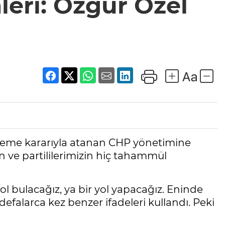
leri: Özgür Özel
hkeme kararıyla atanan CHP yönetimine
n ve partililerimizin hiç tahammül
l bulacağız, ya bir yol yapacağız. Eninde
falarca kez benzer ifadeleri kullandı. Peki