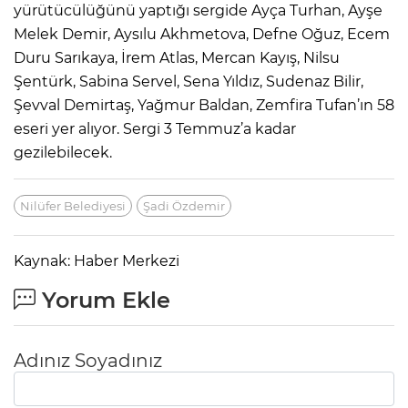
yürütücülüğünü yaptığı sergide Ayça Turhan, Ayşe
Melek Demir, Aysılu Akhmetova, Defne Oğuz, Ecem
Duru Sarıkaya, İrem Atlas, Mercan Kayış, Nilsu
Şentürk, Sabina Servel, Sena Yıldız, Sudenaz Bilir,
Şevval Demirtaş, Yağmur Baldan, Zemfira Tufan’ın 58
eseri yer alıyor. Sergi 3 Temmuz’a kadar
gezilebilecek.
Nilüfer Belediyesi
Şadi Özdemir
Kaynak: Haber Merkezi
Yorum Ekle
Adınız Soyadınız