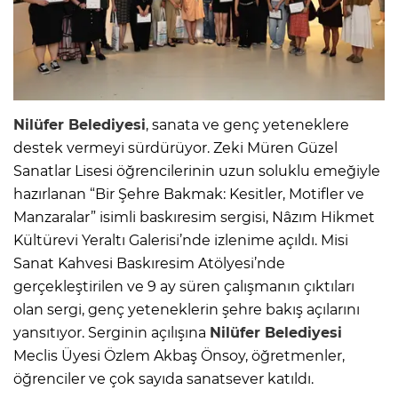
Nilüfer Belediyesi
, sanata ve genç yeteneklere
destek vermeyi sürdürüyor. Zeki Müren Güzel
Sanatlar Lisesi öğrencilerinin uzun soluklu emeğiyle
hazırlanan “Bir Şehre Bakmak: Kesitler, Motifler ve
Manzaralar” isimli baskıresim sergisi, Nâzım Hikmet
Kültürevi Yeraltı Galerisi’nde izlenime açıldı. Misi
Sanat Kahvesi Baskıresim Atölyesi’nde
gerçekleştirilen ve 9 ay süren çalışmanın çıktıları
olan sergi, genç yeteneklerin şehre bakış açılarını
yansıtıyor. Serginin açılışına
Nilüfer Belediyesi
Meclis Üyesi Özlem Akbaş Önsoy, öğretmenler,
öğrenciler ve çok sayıda sanatsever katıldı.