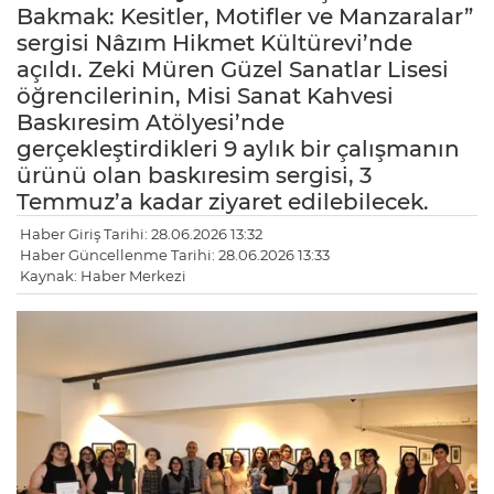
Bakmak: Kesitler, Motifler ve Manzaralar”
sergisi Nâzım Hikmet Kültürevi’nde
açıldı. Zeki Müren Güzel Sanatlar Lisesi
öğrencilerinin, Misi Sanat Kahvesi
Baskıresim Atölyesi’nde
gerçekleştirdikleri 9 aylık bir çalışmanın
ürünü olan baskıresim sergisi, 3
Temmuz’a kadar ziyaret edilebilecek.
Haber Giriş Tarihi: 28.06.2026 13:32
Haber Güncellenme Tarihi: 28.06.2026 13:33
Kaynak: Haber Merkezi