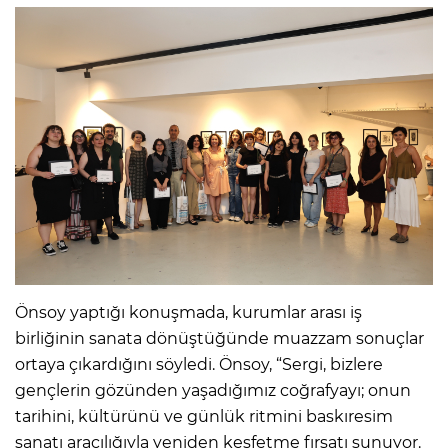
Önsoy yaptığı konuşmada, kurumlar arası iş
birliğinin sanata dönüştüğünde muazzam sonuçlar
ortaya çıkardığını söyledi. Önsoy, “Sergi, bizlere
gençlerin gözünden yaşadığımız coğrafyayı; onun
tarihini, kültürünü ve günlük ritmini baskıresim
sanatı aracılığıyla yeniden keşfetme fırsatı sunuyor.