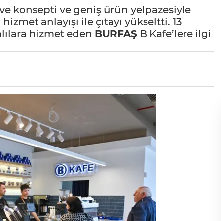
hve konsepti ve geniş ürün yelpazesiyle
i hizmet anlayışı ile çıtayı yükseltti. 13
alılara hizmet eden
BURFAŞ
B Kafe’lere ilgi