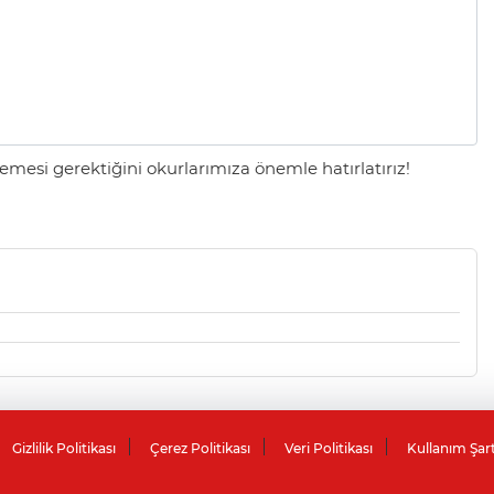
mesi gerektiğini okurlarımıza önemle hatırlatırız!
Gizlilik Politikası
Çerez Politikası
Veri Politikası
Kullanım Şar