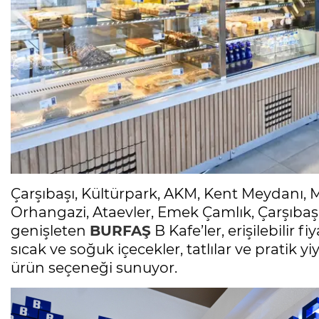
Çarşıbaşı, Kültürpark, AKM, Kent Meydanı
Orhangazi, Ataevler, Emek Çamlık, Çarşıbaşı 2
genişleten
BURFAŞ
B Kafe’ler, erişilebilir fi
sıcak ve soğuk içecekler, tatlılar ve pratik 
ürün seçeneği sunuyor.