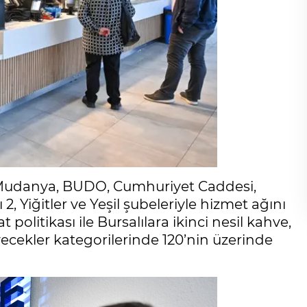
, Mudanya, BUDO, Cumhuriyet Caddesi,
, Yiğitler ve Yeşil şubeleriyle hizmet ağını
yat politikası ile Bursalılara ikinci nesil kahve,
yiyecekler kategorilerinde 120’nin üzerinde