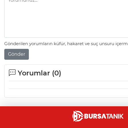
Gönderilen yorumların küfür, hakaret ve suç unsuru içerme
Gönder
Yorumlar (
0
)