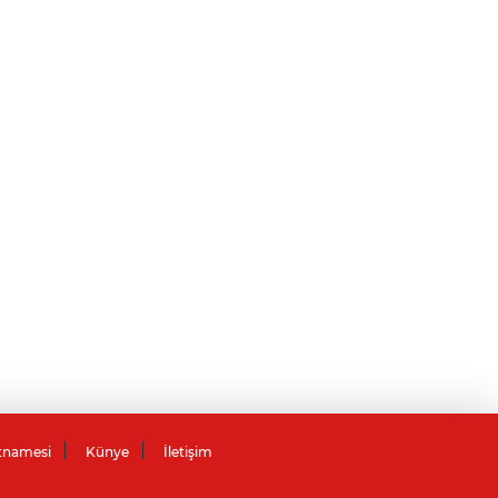
tnamesi
Künye
İletişim