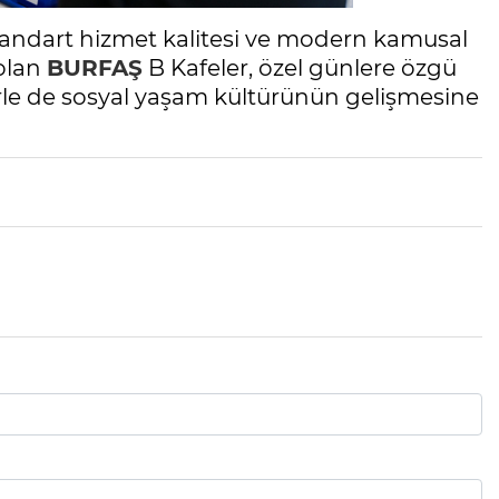
i, standart hizmet kalitesi ve modern kamusal
 olan
BURFAŞ
B Kafeler, özel günlere özgü
lerle de sosyal yaşam kültürünün gelişmesine