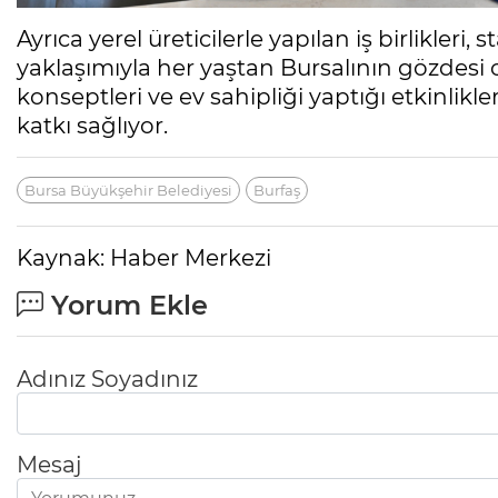
Ayrıca yerel üreticilerle yapılan iş birlikler
yaklaşımıyla her yaştan Bursalının gözdesi
konseptleri ve ev sahipliği yaptığı etkinlik
katkı sağlıyor.
Bursa Büyükşehir Belediyesi
Burfaş
Kaynak: Haber Merkezi
Yorum Ekle
Adınız Soyadınız
Mesaj