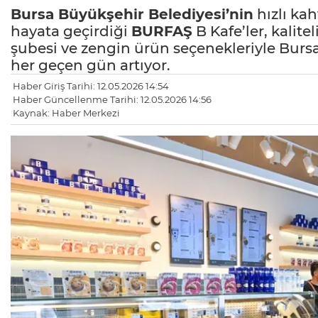
Bursa Büyükşehir Belediyesi’nin
hızlı ka
hayata geçirdiği
BURFAŞ
B Kafe’ler, kalitel
şubesi ve zengin ürün seçenekleriyle Burs
her geçen gün artıyor.
Haber Giriş Tarihi: 12.05.2026 14:54
Haber Güncellenme Tarihi: 12.05.2026 14:56
Kaynak: Haber Merkezi