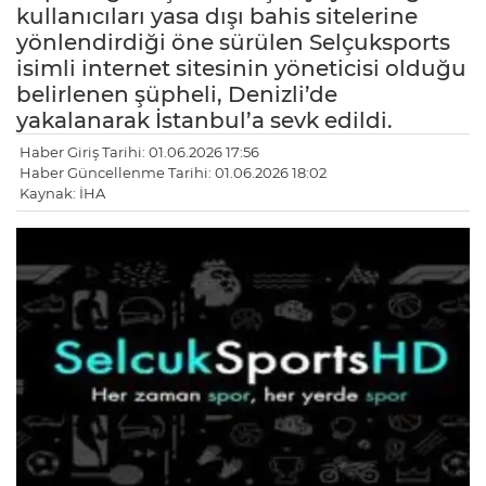
kullanıcıları yasa dışı bahis sitelerine
yönlendirdiği öne sürülen Selçuksports
isimli internet sitesinin yöneticisi olduğu
belirlenen şüpheli, Denizli’de
yakalanarak İstanbul’a sevk edildi.
Haber Giriş Tarihi: 01.06.2026 17:56
Haber Güncellenme Tarihi: 01.06.2026 18:02
Kaynak: İHA