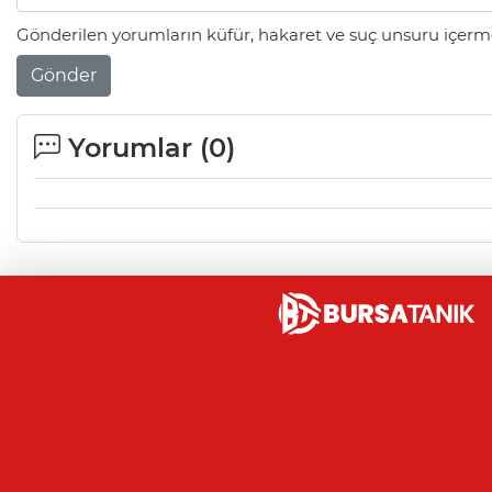
Gönderilen yorumların küfür, hakaret ve suç unsuru içerme
Gönder
Yorumlar (
0
)