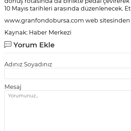
dönüş rotasında da birlikte pedal çevirerek
10 Mayıs tarihleri arasında düzenlenecek. Et
www.granfondobursa.com web sitesinden deta
Kaynak: Haber Merkezi
Yorum Ekle
Adınız Soyadınız
Mesaj