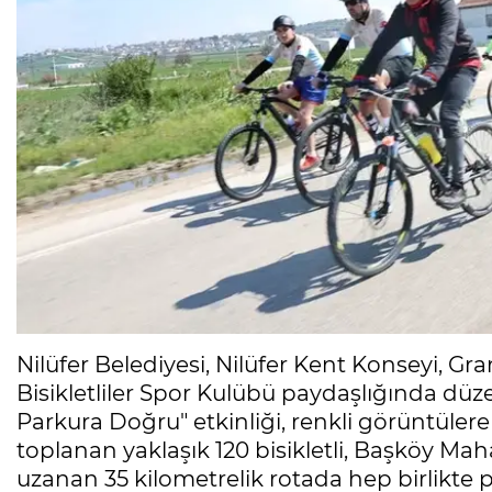
Nilüfer Belediyesi, Nilüfer Kent Konseyi, G
Bisikletliler Spor Kulübü paydaşlığında d
Parkura Doğru" etkinliği, renkli görüntüler
toplanan yaklaşık 120 bisikletli, Başköy Maha
uzanan 35 kilometrelik rotada hep birlikte p