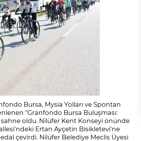
ranfondo Bursa, Mysia Yolları ve Spontan
üzenlenen "Granfondo Bursa Buluşması:
e sahne oldu. Nilüfer Kent Konseyi önünde
llesi'ndeki Ertan Ayçetin Bisikletevi'ne
edal çevirdi. Nilüfer Belediye Meclis Üyesi