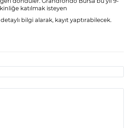
 geri döndüler. Grandfondo Bursa bu yıl 9-
kinliğe katılmak isteyen
ylı bilgi alarak, kayıt yaptırabilecek.