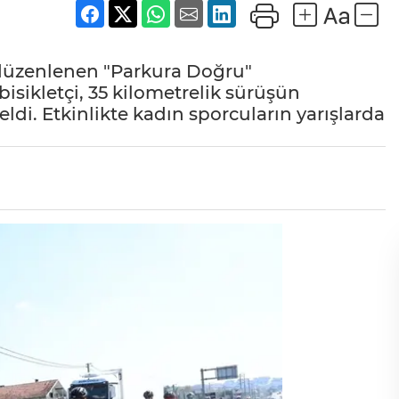
 düzenlenen "Parkura Doğru"
isikletçi, 35 kilometrelik sürüşün
di. Etkinlikte kadın sporcuların yarışlarda