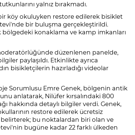
 tutkunlarını yalnız bırakmadı.
 köy okuluyken restore edilerek bisiklet
tevi'nde bir buluşma gerçekleştirildi.
erek bölgedeki konaklama ve kamp imkanları
moderatörlüğünde düzenlenen panelde,
lgiler paylaşıldı. Etkinlikte ayrıca
 bisikletçilerin hazırladığı videolar
 Proje Sorumlusu Emre Genek, bölgenin antik
 anlatarak, Nilüfer kırsalındaki 800
ğı hakkında detaylı bilgiler verdi. Genek,
ullarının restore edilerek ücretsiz
lirterek; bu noktalardan biri olan ve
etevi'nin bugüne kadar 22 farklı ülkeden