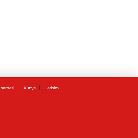
tnamesi
Künye
İletişim