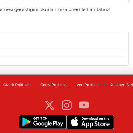
mesi gerektiğini okurlarımıza önemle hatırlatırız!
Gizlilik Politikası
Çerez Politikası
Veri Politikası
Kullanım Şar