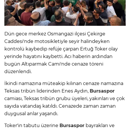
Dün gece merkez Osmangazi ilçesi Çekirge
Caddesi'nde motosikletiyle seyir halindeyken
kontrolü kaybedip refüje çarpan Ertuğ Toker olay
yerinde hayatını kaybetti. Acı haberin ardından
bugün Altıparmak Cami'nde cenaze töreni
düzenlendi.
İkindi namazına müteakip kılınan cenaze namazına
Teksas tribün liderinden Enes Aydın,
Bursaspor
camiası, Teksas tribün grubu üyeleri, yakınları ve çok
sayıda vatandaş katıldı. Cenazede zaman zaman
duygusal anlar yaşandı.
Toker'in tabutu üzerine
Bursaspor
bayrakları ve