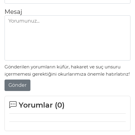
Mesaj
Gönderilen yorumların küfür, hakaret ve suç unsuru
içermemesi gerektiğini okurlarımıza önemle hatırlatırız!
Gönder
Yorumlar (
0
)