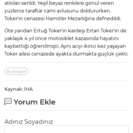
atkıları serildi. Yeşil beyaz renklere gönül veren
yüzlerce taraftar cami avlusunu doldururken,
Toker'in cenazesi Hamitler Mezarlığına defnedildi.
Öte yandan Ertuğ Toker'in kardeşi Ertan Toker'in de
yaklaşık 4 yıl önce motosiklet kazasında hayatını
kaybettiği öğrenilmişti. Aynı acıyı ikinci kez yaşayan
Toker ailesi cenazede ayakta durmakta güçlük çekti.
Bursaspor
Kaynak: İHA
Yorum Ekle
Adınız Soyadınız