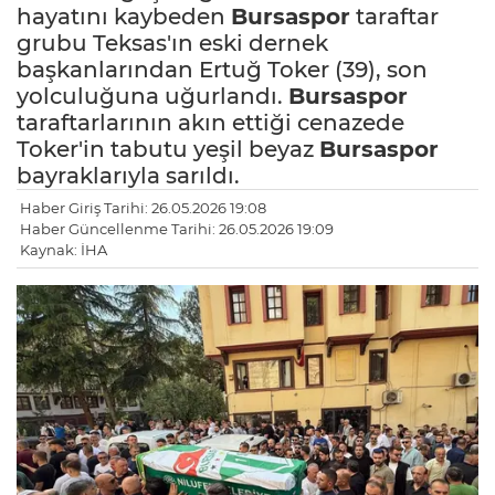
hayatını kaybeden
Bursaspor
taraftar
grubu Teksas'ın eski dernek
başkanlarından Ertuğ Toker (39), son
yolculuğuna uğurlandı.
Bursaspor
taraftarlarının akın ettiği cenazede
Toker'in tabutu yeşil beyaz
Bursaspor
bayraklarıyla sarıldı.
Haber Giriş Tarihi: 26.05.2026 19:08
Haber Güncellenme Tarihi: 26.05.2026 19:09
Kaynak: İHA