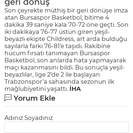
geri dönüş
Son çeyrekte müthiş bir geri dönüşe imza
atan Bursaspor Basketbol, bitime 4
dakika 39 saniye kala 70-72 öne geçti. Son
iki dakikaya 76-77 üstün giren yeşil-
beyazlı ekipte Childress, art arda bulduğu
sayılarla farkı 76-81’e taşıdı. Rakibine
hücum fırsatı tanımayan Bursaspor
Basketbol, son anlarda hata yapmayarak
maçı kazanmasını bildi. Bu sonuçla yeşil-
beyazlılar, lige 2’de 2 ile başlayan
Trabzonspor’a sahasında sezonun ilk
mağlubiyetini yaşattı.
İHA
Yorum Ekle
Adınız Soyadınız