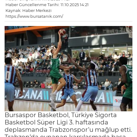
Haber Güncellenme Tarihi: 11.10.2025 14:21
Kaynak: Haber Merkezi
https://www.bursatanik.com/
Bursaspor Basketbol, Türkiye Sigorta
Basketbol Süper Ligi 3. haftasında
deplasmanda Trabzonspor’u mağlup etti.
Trabzon’da oynanan karşılaşmada başa