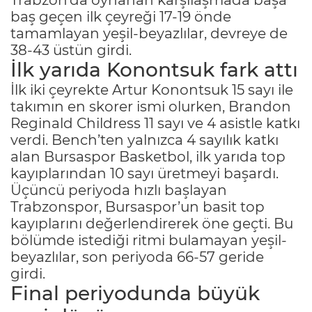
baş geçen ilk çeyreği 17-19 önde
tamamlayan yeşil-beyazlılar, devreye de
38-43 üstün girdi.
İlk yarıda Konontsuk fark attı
İlk iki çeyrekte Artur Konontsuk 15 sayı ile
takımın en skorer ismi olurken, Brandon
Reginald Childress 11 sayı ve 4 asistle katkı
verdi. Bench’ten yalnızca 4 sayılık katkı
alan Bursaspor Basketbol, ilk yarıda top
kayıplarından 10 sayı üretmeyi başardı.
Üçüncü periyoda hızlı başlayan
Trabzonspor, Bursaspor’un basit top
kayıplarını değerlendirerek öne geçti. Bu
bölümde istediği ritmi bulamayan yeşil-
beyazlılar, son periyoda 66-57 geride
girdi.
Final periyodunda büyük