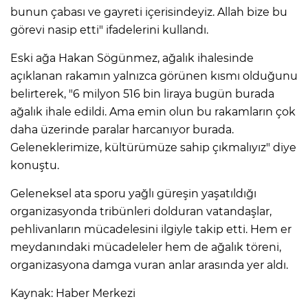
bunun çabası ve gayreti içerisindeyiz. Allah bize bu
görevi nasip etti" ifadelerini kullandı.
Eski ağa Hakan Sögünmez, ağalık ihalesinde
açıklanan rakamın yalnızca görünen kısmı olduğunu
belirterek, "6 milyon 516 bin liraya bugün burada
ağalık ihale edildi. Ama emin olun bu rakamların çok
daha üzerinde paralar harcanıyor burada.
Geleneklerimize, kültürümüze sahip çıkmalıyız" diye
konuştu.
Geleneksel ata sporu yağlı güreşin yaşatıldığı
organizasyonda tribünleri dolduran vatandaşlar,
pehlivanların mücadelesini ilgiyle takip etti. Hem er
meydanındaki mücadeleler hem de ağalık töreni,
organizasyona damga vuran anlar arasında yer aldı.
Kaynak: Haber Merkezi