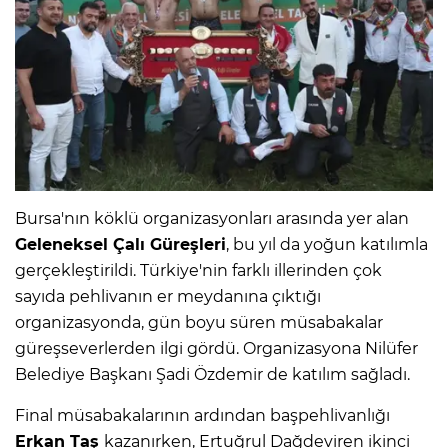
Bursa'nın köklü organizasyonları arasında yer alan
Geleneksel Çalı Güreşleri
, bu yıl da yoğun katılımla
gerçekleştirildi. Türkiye'nin farklı illerinden çok
sayıda pehlivanın er meydanına çıktığı
organizasyonda, gün boyu süren müsabakalar
güreşseverlerden ilgi gördü. Organizasyona Nilüfer
Belediye Başkanı Şadi Özdemir de katılım sağladı.
Final müsabakalarının ardından başpehlivanlığı
Erkan Taş
kazanırken, Ertuğrul Dağdeviren ikinci