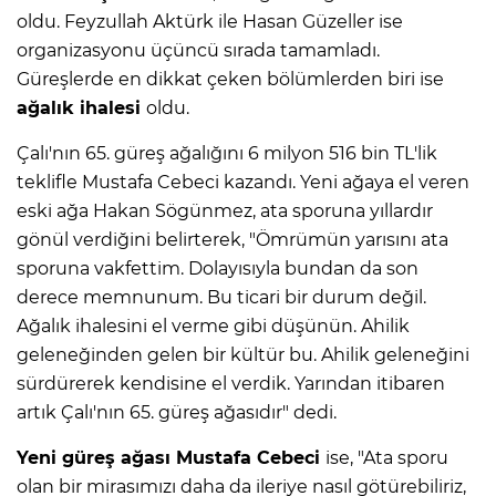
oldu. Feyzullah Aktürk ile Hasan Güzeller ise
organizasyonu üçüncü sırada tamamladı.
Güreşlerde en dikkat çeken bölümlerden biri ise
ağalık ihalesi
oldu.
Çalı'nın 65. güreş ağalığını 6 milyon 516 bin TL'lik
teklifle Mustafa Cebeci kazandı. Yeni ağaya el veren
eski ağa Hakan Sögünmez, ata sporuna yıllardır
gönül verdiğini belirterek, "Ömrümün yarısını ata
sporuna vakfettim. Dolayısıyla bundan da son
derece memnunum. Bu ticari bir durum değil.
Ağalık ihalesini el verme gibi düşünün. Ahilik
geleneğinden gelen bir kültür bu. Ahilik geleneğini
sürdürerek kendisine el verdik. Yarından itibaren
artık Çalı'nın 65. güreş ağasıdır" dedi.
Yeni güreş ağası Mustafa Cebeci
ise, "Ata sporu
olan bir mirasımızı daha da ileriye nasıl götürebiliriz,