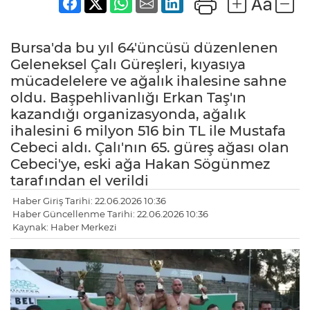
Bursa'da bu yıl 64'üncüsü düzenlenen
Geleneksel Çalı Güreşleri, kıyasıya
mücadelelere ve ağalık ihalesine sahne
oldu. Başpehlivanlığı Erkan Taş'ın
kazandığı organizasyonda, ağalık
ihalesini 6 milyon 516 bin TL ile Mustafa
Cebeci aldı. Çalı'nın 65. güreş ağası olan
Cebeci'ye, eski ağa Hakan Sögünmez
tarafından el verildi
Haber Giriş Tarihi: 22.06.2026 10:36
Haber Güncellenme Tarihi: 22.06.2026 10:36
Kaynak: Haber Merkezi