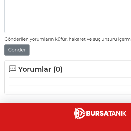
Gönderilen yorumların küfür, hakaret ve suç unsuru içerme
Gönder
Yorumlar (
0
)