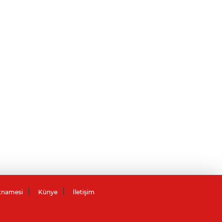
tnamesi
Künye
İletişim