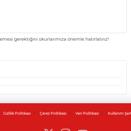
mesi gerektiğini okurlarımıza önemle hatırlatırız!
Gizlilik Politikası
Çerez Politikası
Veri Politikası
Kullanım Şar