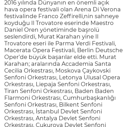
2016 yılında Dünyanın en önemli açık
hava opera festivali olan Arena Di Verona
festivalinde Franco Zeffirelli,nin sahneye
koyduğu Il Trovatore eserinde Maestro
Daniel Oren yönetiminde başrolü
seslendirdi, Murat Karahan yine Il
Trovatore eseri ile Parma Verdi Festivali,
Macerata Opera Festivali, Berlin Deutsche
Oper'de büyük başarılar elde etti. Murat
Karahan; aralarında Accademia Santa
Cecilia Orkestrası, Moskova Çaykovski
Senfoni Orkestrası, Letonya Ulusal Opera
Orkestrası, Liepaja Senfoni Orkestrası,
Tiran Senfoni Orkestrası, Baden Baden
Flarmoni Orkestrası, Cumhurbaşkanlığı
Senfoni Orkestrası, Bilkent Senfoni
Orkestrası, İstanbul Devlet Senfoni
Orkestrası, Antalya Devlet Senfoni
Orkestrası, Çukurova Devlet Senfoni