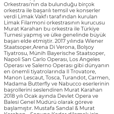
Orkestrası'nın da bulunduğu birçok
orkestra ile başarılı temsil ve konserler
verdi Limak Vakfı tarafından kurulan
Limak Filarmoni orkestrasının kurucusu
Murat Karahan bu orkestra ile Türkiye
Turnesi yapmış ve ülke genelinde büyük
başarı elde etmiştir. 2017 yılında Wiener
Staatsoper,Arena Di Verona, Bolşoy
Tiyatrosu, Münih Bayerische Staatsoper,
Napoli San Carlo Operası, Los Angeles
Operası ve Salerno Operası gibi dünyanın
en önemli tiyatrolarında Il Trovatore,
Manon Lescaut, Tosca, Turandot, Carmen,
Madama Butterfly ve Nabucco eserlerinin
başrollerini seslendiren Murat Karahan
2018 yılı Ocak ayında Devlet Opera ve
Balesi Genel Müdürü olarak göreve
başlamıştır. Mustafa Sandal & Murat