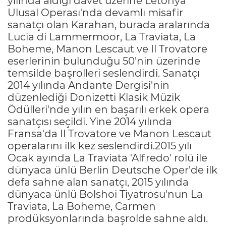
yılında aldığı davet üzerine Letonya
Ulusal Operası'nda devamlı misafir
sanatçı olan Karahan, burada aralarında
Lucia di Lammermoor, La Traviata, La
Boheme, Manon Lescaut ve Il Trovatore
eserlerinin bulunduğu 50'nin üzerinde
temsilde başrolleri seslendirdi. Sanatçı
2014 yılında Andante Dergisi'nin
düzenlediği Donizetti Klasik Müzik
Ödülleri'nde yılın en başarılı erkek opera
sanatçısı seçildi. Yine 2014 yılında
Fransa'da Il Trovatore ve Manon Lescaut
operalarını ilk kez seslendirdi.2015 yılı
Ocak ayında La Traviata 'Alfredo' rolü ile
dünyaca ünlü Berlin Deutsche Oper'de ilk
defa sahne alan sanatçı, 2015 yılında
dünyaca ünlü Bolshoi Tiyatrosu'nun La
Traviata, La Boheme, Carmen
prodüksyonlarında başrolde sahne aldı.