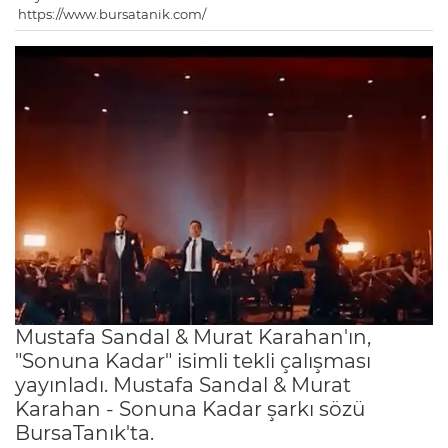
https://www.bursatanik.com/
Mustafa Sandal & Murat Karahan'ın,
"Sonuna Kadar" isimli tekli çalışması
yayınladı. Mustafa Sandal & Murat
Karahan - Sonuna Kadar şarkı sözü
BursaTanık'ta.