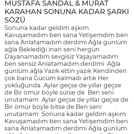
MUSTAFA SANDAL & MURAT
KARAHAN SONUNA KADAR ŞARKI
SÖZÜ
Sonuna kadar geldim aşkım
Kavuşamadım ben sana Yetişemdim ben
sana Anlatamadım derdimi Ağla günlüm
ağla Beklediği inan seni hergün
Dayanamadım sevgisiz Yaşayamadım
ben sensiz Anlatamadım derdimi
Ağla
günlüm ağla Yazık ettin yazık Kendinden
çok bana Gücüm kalmadı artık Her
yokluğunda
Aylar geçse de yıllar geçse
de Bir ömür böyle sürse de
Ben seni
unutamam
Aylar geçse de yıllar geçse de
Bir ömür böyle bitse de Ben seni
unutamam
Sonuna kadar geldim aşkım
Kavuşamadım ben sana Yetişemdim ben
sana Anlatamadım derdimi Ağla günlüm