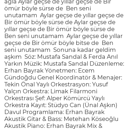
ağla Aylar geçse de yıllar geçse de Bir
ömür böyle sürse de
Ben seni
unutamam
Aylar geçse de yıllar geçse de
Bir ömür böyle sürse de Aylar geçse de
yıllar geçse de Bir ömür böyle sürse de
Ben seni unutamam
Aylar geçse de yıllar
geçse de Bir ömür böyle bitse de
Ben
seni unutamam
Sonuna kadar geldim
aşkım
Söz: Mustafa Sandal & Ferda Anıl
Yarkın Müzik: Mustafa Sandal Düzenleme:
Erhan Bayrak Yönetmen: Ecem
Gündoğdu Genel Koordinatör & Menajer:
Tekin Önal Yaylı Orkestrasyon: Yusuf
Yalçın Orkestra: Limak Filarmoni
Orkestrası Şef: Alper Kömürcü Yaylı
Orkestra Kayıt: Stüdyo Can (Ünal Aşkın)
Davul Programlama: Erhan Bayrak
Akustik Gitar & Bass: Metehan Köseoğlu
Akustik Piano: Erhan Bayrak Mix &