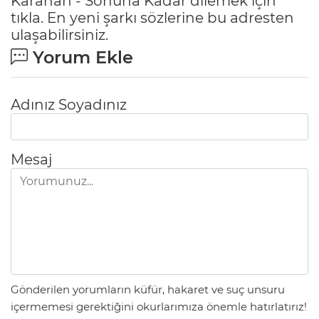
Karahan - Sonuna Kadar dilemek için
tıkla
. En yeni şarkı sözlerine
bu adresten
ulaşabilirsiniz.
Yorum Ekle
Adınız Soyadınız
Mesaj
Gönderilen yorumların küfür, hakaret ve suç unsuru
içermemesi gerektiğini okurlarımıza önemle hatırlatırız!