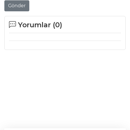
Gönder
Yorumlar (
0
)