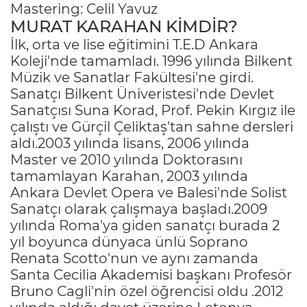
Mastering: Celil Yavuz
MURAT KARAHAN KİMDİR?
İlk, orta ve lise eğitimini T.E.D Ankara
Koleji'nde tamamladı. 1996 yılında Bilkent
Müzik ve Sanatlar Fakültesi'ne girdi.
Sanatçı Bilkent Üniveristesi'nde Devlet
Sanatçısı Suna Korad, Prof. Pekin Kırgız ile
çalıştı ve Gürçil Çeliktaş'tan sahne dersleri
aldı.2003 yılında lisans, 2006 yılında
Master ve 2010 yılında Doktorasını
tamamlayan Karahan, 2003 yılında
Ankara Devlet Opera ve Balesi'nde Solist
Sanatçı olarak çalışmaya başladı.2009
yılında Roma'ya giden sanatçı burada 2
yıl boyunca dünyaca ünlü Soprano
Renata Scotto'nun ve aynı zamanda
Santa Cecilia Akademisi başkanı Profesör
Bruno Cagli'nin özel öğrencisi oldu .2012