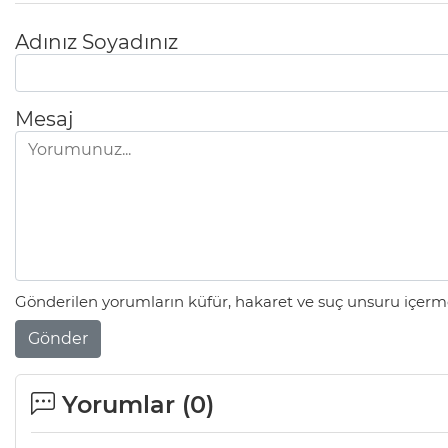
Adınız Soyadınız
Mesaj
Gönderilen yorumların küfür, hakaret ve suç unsuru içerme
Gönder
Yorumlar (
0
)