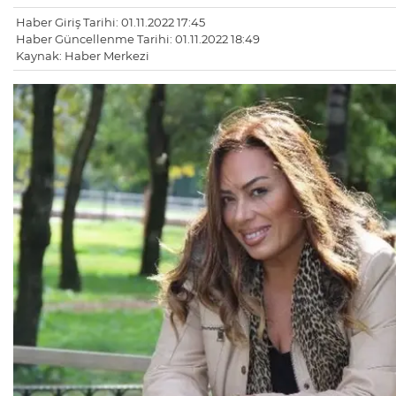
Haber Giriş Tarihi: 01.11.2022 17:45
Haber Güncellenme Tarihi: 01.11.2022 18:49
Kaynak: Haber Merkezi