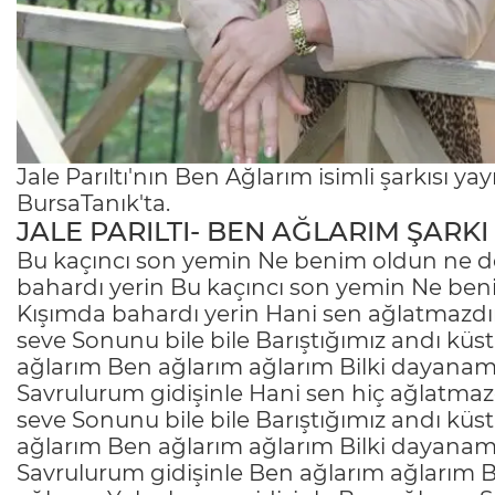
Jale Parıltı'nın Ben Ağlarım isimli şarkısı yay
BursaTanık'ta.
JALE PARILTI- BEN AĞLARIM ŞARK
Bu kaçıncı son yemin Ne benim oldun ne d
bahardı yerin Bu kaçıncı son yemin Ne be
Kışımda bahardı yerin Hani sen ağlatmazd
seve Sonunu bile bile Barıştığımız andı k
ağlarım Ben ağlarım ağlarım Bilki dayanam
Savrulurum gidişinle Hani sen hiç ağlatm
seve Sonunu bile bile Barıştığımız andı k
ağlarım Ben ağlarım ağlarım Bilki dayanam
Savrulurum gidişinle Ben ağlarım ağlarım 