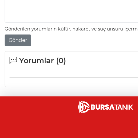
Gönderilen yorumların küfür, hakaret ve suç unsuru içerme
Gönder
Yorumlar (
0
)