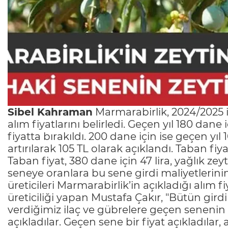
Sibel Kahraman
Marmarabirlik, 2024/2025 i
alım fiyatlarını belirledi. Geçen yıl 180 dane i
fiyatta bırakıldı. 200 dane için ise geçen yıl 1
artırılarak 105 TL olarak açıklandı. Taban fiya
Taban fiyat, 380 dane için 47 lira, yağlık zeyt
seneye oranlara bu sene girdi maliyetlerini
üreticileri Marmarabirlik’in açıkladığı alım 
üreticiliği yapan Mustafa Çakır, "Bütün gird
verdiğimiz ilaç ve gübrelere geçen senenin f
açıkladılar. Geçen sene bir fiyat açıkladılar, 