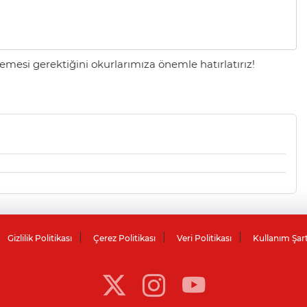
mesi gerektiğini okurlarımıza önemle hatırlatırız!
Gizlilik Politikası
Çerez Politikası
Veri Politikası
Kullanım Şar