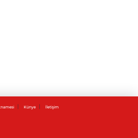
tnamesi
Künye
İletişim