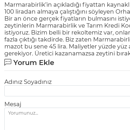
Marmarabirlik’in açıkladığı fiyattan kaynaklı
100 liradan almaya çalıştığını söyleyen Orh
Bir an önce gerçek fiyatların bulmasını isti
zeytinlerin Marmarabirlik ve Tarım Kredi Ko
istiyoruz. Bizim belli bir rekoltemiz var, on
fazla çıktığı takdirde. Biz zaten Marmarabirl
mazot bu sene 45 lira. Maliyetler yüzde yü
gerekiyor. Üretici kazanamazsa zeytini bırakı
Yorum Ekle
Adınız Soyadınız
Mesaj