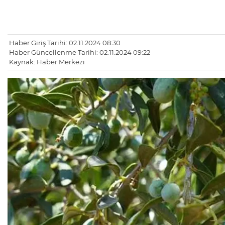
Haber Giriş Tarihi: 02.11.2024 08:30
Haber Güncellenme Tarihi: 02.11.2024 09:22
Kaynak: Haber Merkezi