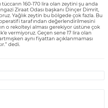
 tüccarın 160-170 lira olan zeytini şu anda
angazi Ziraat Odası başkanı Dinçer Dimrit,
yoruz. Yağlık zeytin bu bölgede çok fazla. Bu
operatifi tarafından değerlendirilmesini
ların o rekolteyi alması gerekiyor üstüne çok
ik’e vermiyoruz. Geçen sene 17 lira olan
z artmışken aynı fiyattan açıklanmaması
r.” dedi.