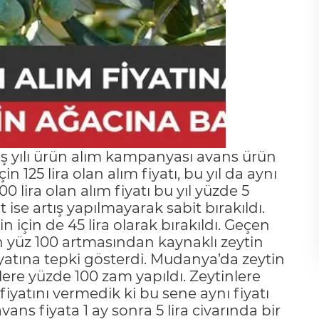
ş yılı ürün alım kampanyası avans ürün
çin 125 lira olan alım fiyatı, bu yıl da aynı
00 lira olan alım fiyatı bu yıl yüzde 5
t ise artış yapılmayarak sabit bırakıldı.
in için de 45 lira olarak bırakıldı. Geçen
n yüz 100 artmasından kaynaklı zeytin
fiyatına tepki gösterdi. Mudanya’da zeytin
ilere yüzde 100 zam yapıldı. Zeytinlere
iyatını vermedik ki bu sene aynı fiyatı
avans fiyata 1 ay sonra 5 lira civarında bir