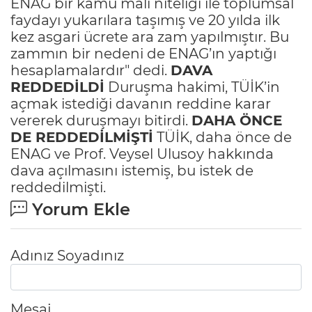
ENAG bir kamu malı niteliği ile toplumsal
faydayı yukarılara taşımış ve 20 yılda ilk
kez asgari ücrete ara zam yapılmıştır. Bu
zammın bir nedeni de ENAG’ın yaptığı
hesaplamalardır" dedi.
DAVA
REDDEDİLDİ
Duruşma hakimi, TÜİK’in
açmak istediği davanın reddine karar
vererek duruşmayı bitirdi.
DAHA ÖNCE
DE REDDEDİLMİŞTİ
TÜİK, daha önce de
ENAG ve Prof. Veysel Ulusoy hakkında
dava açılmasını istemiş, bu istek de
reddedilmişti.
Yorum Ekle
Adınız Soyadınız
Mesaj