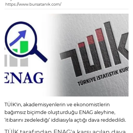
https://www.bursatanik.com/
TÜİK'in, akademisyenlerin ve ekonomistlerin
bağımsız biçimde oluşturduğu ENAG aleyhine,
‘itibarını zedelediği’ iddiasıyla açtığı dava reddedildi.
TÜİK tarafından ENAG'a karşı açılan dava