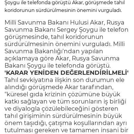
Şoygu ile telefonda görüştü Akar, görüşmede tahıl
koridorunun sürdürülmesinin önemini vurguladı.
Milli Savunma Bakanı Hulusi Akar, Rusya
Savunma Bakanı Sergey Şoygu ile telefon
görüşmesinde, tahıl koridorunun
sürdürülmesinin önemini vurguladı. Milli
Savunma Bakanlığı'ndan yapılan
açıklamaya göre Akar, Rusya Savunma
Bakanı Şoygu ile telefonda görüştü.
'KARAR YENİDEN DEĞERLENDİRİLMELİ'
Tahıl sevkiyatına ilişkin son durumun ele
alındığı görüşmede Akar tarafından,
"küresel gıda krizinin çözümüne büyük
katkı sağlayan ve tüm sorunların iş birliği
ve diyalogla çözülebileceğini gösteren
tahıl girişiminin sürdürülmesinin büyük
önem taşıdığı, çatışma koşullarından ayrı
tutulması gereken ve tamamen insani bir