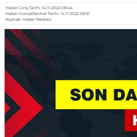
Haber Giriş Tarihi: 14.11.2022 08:44
Haber Güncellenme Tarihi: 14.11.2022 08:51
Kaynak: Haber Merkezi