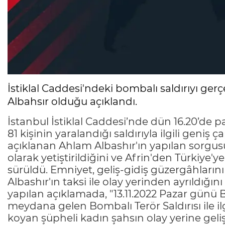
İstiklal Caddesi'ndeki bombalı saldırıyı ger
Albahsır olduğu açıklandı.
İstanbul İstiklal Caddesi’nde dün 16.20’de pat
81 kişinin yaralandığı saldırıyla ilgili geniş 
açıklanan Ahlam Albashır'ın yapılan sorg
olarak yetiştirildiğini ve Afrin'den Türkiye'ye 
sürüldü. Emniyet, geliş-gidiş güzergâhların
Albashır'ın taksi ile olay yerinden ayrıldığını
yapılan açıklamada, "13.11.2022 Pazar günü 
meydana gelen Bombalı Terör Saldırısı ile il
koyan şüpheli kadın şahsın olay yerine geli