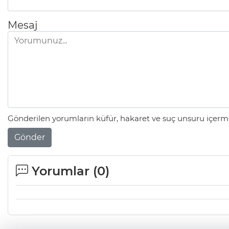
Mesaj
Gönderilen yorumların küfür, hakaret ve suç unsuru içerme
Gönder
Yorumlar (
0
)