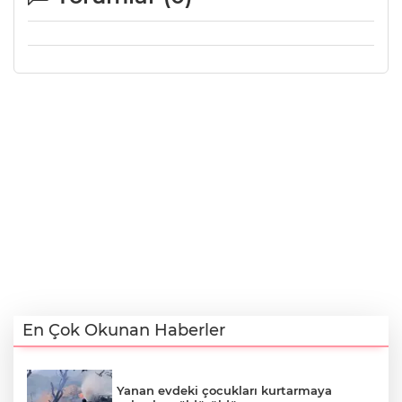
En Çok Okunan Haberler
Yanan evdeki çocukları kurtarmaya