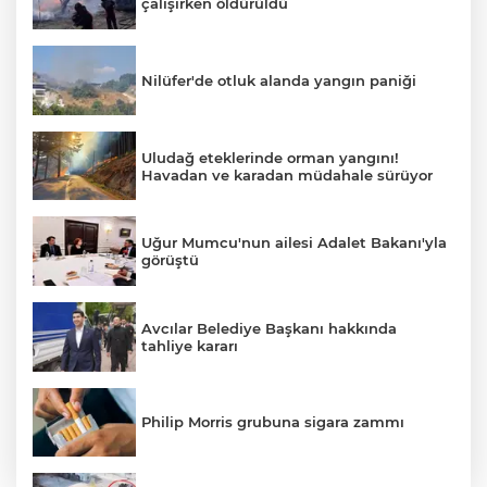
çalışırken öldürüldü
Nilüfer'de otluk alanda yangın paniği
Uludağ eteklerinde orman yangını!
Havadan ve karadan müdahale sürüyor
Uğur Mumcu'nun ailesi Adalet Bakanı'yla
görüştü
Avcılar Belediye Başkanı hakkında
tahliye kararı
Philip Morris grubuna sigara zammı