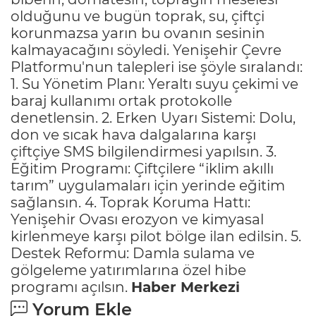
olduğunu ve bugün toprak, su, çiftçi
korunmazsa yarın bu ovanın sesinin
kalmayacağını söyledi. Yenişehir Çevre
Platformu'nun talepleri ise şöyle sıralandı:
1. Su Yönetim Planı: Yeraltı suyu çekimi ve
baraj kullanımı ortak protokolle
denetlensin. 2. Erken Uyarı Sistemi: Dolu,
don ve sıcak hava dalgalarına karşı
çiftçiye SMS bilgilendirmesi yapılsın. 3.
Eğitim Programı: Çiftçilere “iklim akıllı
tarım” uygulamaları için yerinde eğitim
sağlansın. 4. Toprak Koruma Hattı:
Yenişehir Ovası erozyon ve kimyasal
kirlenmeye karşı pilot bölge ilan edilsin. 5.
Destek Reformu: Damla sulama ve
gölgeleme yatırımlarına özel hibe
programı açılsın.
Haber Merkezi
Yorum Ekle