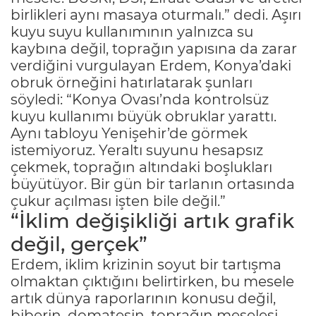
birlikleri aynı masaya oturmalı.” dedi. Aşırı
kuyu suyu kullanımının yalnızca su
kaybına değil, toprağın yapısına da zarar
verdiğini vurgulayan Erdem, Konya’daki
obruk örneğini hatırlatarak şunları
söyledi: “Konya Ovası’nda kontrolsüz
kuyu kullanımı büyük obruklar yarattı.
Aynı tabloyu Yenişehir’de görmek
istemiyoruz. Yeraltı suyunu hesapsız
çekmek, toprağın altındaki boşlukları
büyütüyor. Bir gün bir tarlanın ortasında
çukur açılması işten bile değil.”
“İklim değişikliği artık grafik
değil, gerçek”
Erdem, iklim krizinin soyut bir tartışma
olmaktan çıktığını belirtirken, bu mesele
artık dünya raporlarının konusu değil,
biberin, domatesin, toprağın meselesi