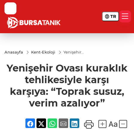
TR
Anasayfa
Kent-Ekoloji
Yenişehir
Ovası
kuraklık
Yenişehir Ovası kuraklık
tehlikesiyle
karşı
karşıya:
tehlikesiyle karşı
“Toprak
susuz,
karşıya: “Toprak susuz,
verim
azalıyor”
verim azalıyor”