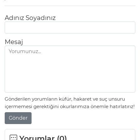
Adınız Soyadınız
Mesaj
Gönderilen yorumların küfür, hakaret ve suç unsuru
içermemesi gerektiğini okurlarımıza önemle hatırlatırız!
Gönder
Yorumlar (
0
)