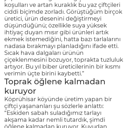
koşulları ve artan kuraklık bu yaz çiftçileri
ciddi biçimde zorladı. Görüştüğüm birçok
üretici, ürün desenini değiştirmeyi
düşündüğünü; özellikle suya yüksek
ihtiyaç duyan mısır gibi ürünleri artık
ekmek istemediğini, hatta bazı tarlalarını
nadasa bırakmayı planladığını ifade etti.
Sıcak hava dalgaları ürünün
çiçeklenmesini bozuyor, toprakta tuzluluk
artıyor. Bu yıl biber üreticilerinin bir kısmı
verimin üçte birini kaybetti.”
Toprak öğlene kalmadan
kuruyor
Köprühisar köyünde üretim yapan bir
çiftçi yaşananları şu sözlerle anlattı:
“Eskiden sabah suladığımız tarlayı
akşama kadar nemli tutardık, şimdi
öğlene kalmadan kuruyor. Kuyudan