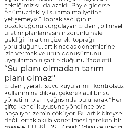
çektiğimiz su da azaldı. Böyle giderse
önümüzdeki yıl sulama maliyetine
yetişemeyiz.” Toprak sağlığının
bozulduğunu vurgulayan Erdem, bilimsel
üretim planlamasının zorunlu hale
geldiğinin altını çizerek, toprağın
yorulduğunu, artık nadas dönemlerine
izin vermek ve ürün dönüşümünü
uygulamanın şart olduğunu ifade etti.
“Su planı olmadan tarım
planı olmaz”
Erdem, yeraltı suyu kuyularının kontrolsüz
kullanımına dikkat çekerek acil bir su
yönetimi planı çağrısında bulunarak “Her
çiftçi kendi kuyusuna yönelince ova
boşalıyor, zemin çöküyor. Bu artık bireysel
değil, ortak akılla yönetilmesi gereken bir
mesele. BUSKİ, DSİ, Ziraat Odası ve üretici