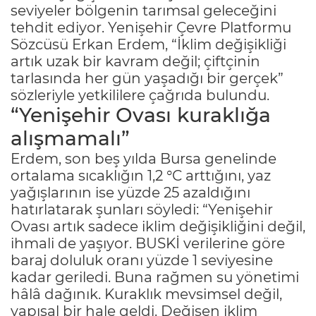
seviyeler bölgenin tarımsal geleceğini
tehdit ediyor. Yenişehir Çevre Platformu
Sözcüsü Erkan Erdem, “İklim değişikliği
artık uzak bir kavram değil; çiftçinin
tarlasında her gün yaşadığı bir gerçek”
sözleriyle yetkililere çağrıda bulundu.
“Yenişehir Ovası kuraklığa
alışmamalı”
Erdem, son beş yılda Bursa genelinde
ortalama sıcaklığın 1,2 °C arttığını, yaz
yağışlarının ise yüzde 25 azaldığını
hatırlatarak şunları söyledi: “Yenişehir
Ovası artık sadece iklim değişikliğini değil,
ihmali de yaşıyor. BUSKİ verilerine göre
baraj doluluk oranı yüzde 1 seviyesine
kadar geriledi. Buna rağmen su yönetimi
hâlâ dağınık. Kuraklık mevsimsel değil,
yapısal bir hale geldi. Değişen iklim